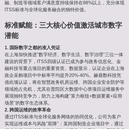
融、制造等领域客户满意度持续保持在98%以上，充分体现
ITSS标准与全球化服务融合的独特价值。
标准赋能：三大核心价值激活城市数字
潜能
1. 国际数字之都的准入凭证
在上海加快推进"数字经济、数字生活、数字治理"三位一体
建设的背景下，ITSS四级认证已成为参与政务信息化、金
融科技等重点项目的重要资质。数据显示，认证企业在上海
政企采购项目中中标率平均提升20%-40%。赫盾数科技凭
借此项认证，将在智慧政务机房运维、跨国企业安全防护等
领域抢占先机，尤其在普陀区大数据中心类项目运维服务中
展现独特竞争力，助力上海构建"算力枢纽+数据要素+应用
场景"的数字生态体系。
2. 跨国运维的效率革命
通过ITSS标准与全球化服务网络的协同优化，公司为客户
实现运维成本与风险"双降"：某跨国制造企业项目中，通过