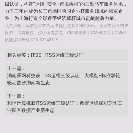
级认证，构建"运维+安全+跨境协同"的三驾马车服务体系，
力争三年内成为长三角地区跨国企业IT服务领域的领军企
业，为上海打造全球数字经济标杆城市贡献赫盾力量。
免责声明：该信息旨在为读者提供更多CMMI资讯。所涉内容不构成
投资、消费建议，仅供读者参考。CMMI培训｜CMMI咨询｜CMMI
认证咨询热线:023-63248819
相关标签：
ITSS
ITSS运维三级认证
上一篇：
湖南舜网科技获ITSS运维三级认证：大模型+标准双轮
驱动数智湖南新生态
下一篇：
和信计算机获ITSS运维三级认证：数智运维赋能苏州工
业园区数据产业新生态