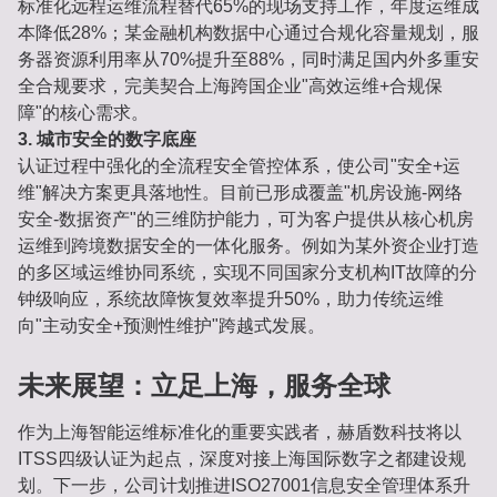
标准化远程运维流程替代65%的现场支持工作，年度运维成
本降低28%；某金融机构数据中心通过合规化容量规划，服
务器资源利用率从70%提升至88%，同时满足国内外多重安
全合规要求，完美契合上海跨国企业"高效运维+合规保
障"的核心需求。
3. 城市安全的数字底座
认证过程中强化的全流程安全管控体系，使公司"安全+运
维"解决方案更具落地性。目前已形成覆盖"机房设施-网络
安全-数据资产"的三维防护能力，可为客户提供从核心机房
运维到跨境数据安全的一体化服务。例如为某外资企业打造
的多区域运维协同系统，实现不同国家分支机构IT故障的分
钟级响应，系统故障恢复效率提升50%，助力传统运维
向"主动安全+预测性维护"跨越式发展。
未来展望：立足上海，服务全球
作为上海智能运维标准化的重要实践者，赫盾数科技将以
ITSS四级认证为起点，深度对接上海国际数字之都建设规
划。下一步，公司计划推进ISO27001信息安全管理体系升