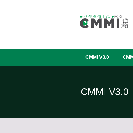
CMMI V3.0
CM
CMMI V3.0