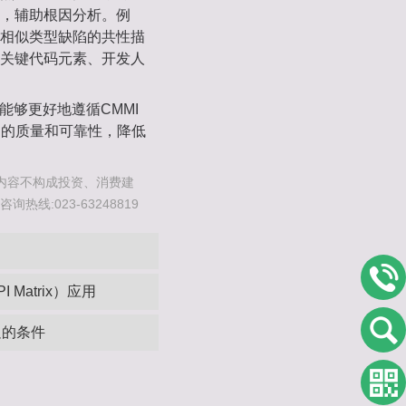
，辅助根因分析。例
相似类型缺陷的共性描
关键代码元素、开发人
能够更好地遵循CMMI
品的质量和可靠性，降低
内容不构成投资、消费建
线:023-63248819
Matrix）应用‌
足的条件