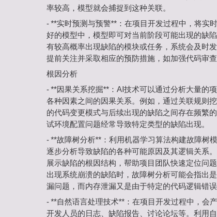
率较高，模型就会捕捉到这种关联。
- **实时预测与预警**：在项目开发过程中，将
好的模型中，模型即可对当前阶段可能出现的缺陷
有较高概率出现缺陷的模块或任务，系统会及时发
提前关注并采取相应的预防措施，如加强代码审查
根因分析
- **因果关系挖掘**：AI技术可以通过分析大量
各种因素之间的因果关系。例如，通过关联规则挖
的代码变更模式与后续出现的缺陷之间存在频繁的
试环境配置问题经常导致特定类型的缺陷出现。
- **故障树分析**：利用机器学习算法构建故障
逐步分析导致缺陷的各种可能原因及其逻辑关系。
展示缺陷的根因结构，帮助项目团队快速定位问题
出现系统崩溃的缺陷时，故障树分析可能会指出是
漏问题，而内存泄漏又是由于特定的代码逻辑错误
- **自然语言处理技术**：在项目开发过程中，
开发人员的日志、缺陷报告、讨论论坛等。利用自