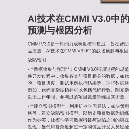
AI技术在CMMI V3.0
预测与根因分析‌
CMMI V3.0是一种能力成熟度模型集成，旨在
品质量。AI技术在CMMI V3.0中的缺陷预测与
缺陷预测
- **数据收集与整理**：CMMI V3.0强调过程
件开发过程中，收集各类与项目相关的数据，如代
验、项目进度、测试用例执行结果等。这些数据将
例如，代码复杂度指标可以包括代码行数、圈复杂
以用工作年限、参与过的项目数量等维度来衡量。
- **建立预测模型**：利用机器学习算法，如决
络等，建立缺陷预测模型。以历史项目数据为训练
作为标签，让模型学习数据特征与缺陷之间的潜在
发现，当代码复杂度超过一定阈值且开发人员经验