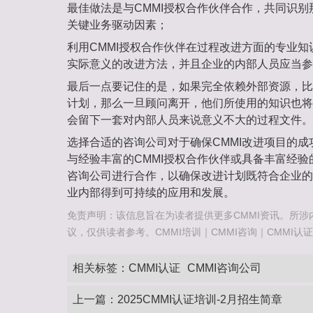
最佳做法是与CMMI授权合作伙伴合作，共同识
关键业务驱动因素；
利用CMMI授权合作伙伴在过程改进方面的专业
实际意义的改进方法，并且企业的内部人员应当参
最后一点要记住的是，如果完全依赖外部资源，比
计划，那么一旦顾问离开，他们所使用的知识也将
会留下一套对内部人员来说意义不大的过程文件。
选择合适的咨询公司对于确保CMMI改进项目的
与经验丰富的CMMI授权合作伙伴或具备丰富经
咨询公司进行合作，以确保改进计划既符合企业的
业内部得到可持续的应用和发展。
免责声明：该信息旨在为读者提供更多CMMI资讯。所涉
议，仅供读者参考。CMMI培训｜CMMI咨询｜CMMI认证咨询热
相关标签：
CMMI认证
CMMI咨询公司
上一篇：
2025CMMI认证培训-2月招生简章