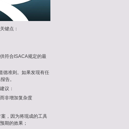
关键点：
符合ISACA规定的最
业道德准则。如果发现有任
A报告。
建议：
而非增加复杂度
决方案，因为将现成的工具
预期的效果；