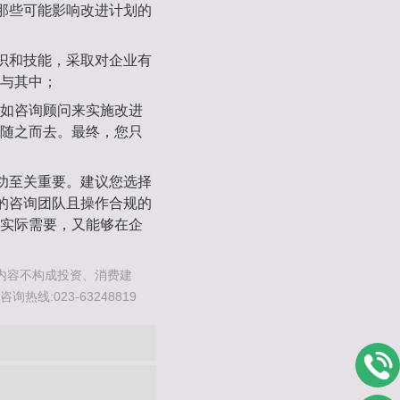
别那些可能影响改进计划的
知识和技能，采取对企业有
与其中；
如咨询顾问来实施改进
随之而去。最终，您只
成功至关重要。建议您选择
验的咨询团队且操作合规的
实际需要，又能够在企
内容不构成投资、消费建
线:023-63248819