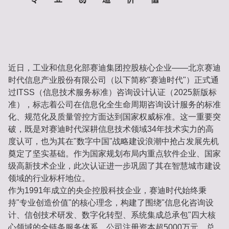
近日，工业和信息化部赛迪集团控股核心企业——北京赛迪
时代信息产业股份有限公司（以下简称"赛迪时代"）正式通
过ITSS（信息技术服务标准）咨询设计认证（2025新版标
准），标志着公司在信息化全生命周期咨询设计服务的标准
化、规范化及质量管控方面达到国家权威标准。这一重要突
破，既是对赛迪时代深耕信息技术领域34年技术实力的高
度认可，也为其在"数字中国"战略建设浪潮中抢占发展先机
奠定了坚实基础。作为国家规划布局内重点软件企业、国家
级高新技术企业，此次认证进一步巩固了其在智慧城市建设
领域的行业标杆地位。
作为1991年成立的央企控股科技企业，赛迪时代始终秉
持"专业创造价值"的核心理念，构建了围绕"信息化咨询设
计、信创技术研发、数字化转型、系统集成总承包"四大核
心领域的全链条服务体系。公司注册资本超5000万元，总