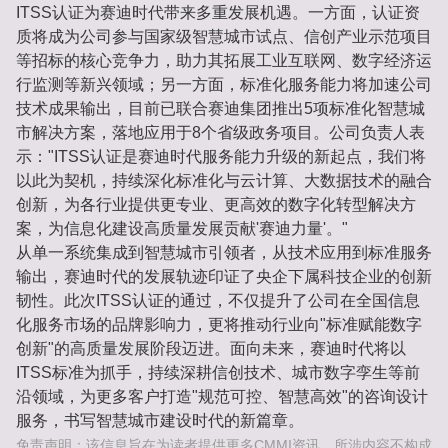
ITSS认证为赛迪时代带来多重发展机遇。一方面，认证资
质将成为公司参与国家级智慧城市试点、信创产业示范项目
等招标的核心竞争力，助力其拓展工业互联网、数字经济运
行监测等新兴领域；另一方面，标准化服务能力将加速公司
技术成果输出，目前已联合赛迪集团推出5项标准化智慧城
市解决方案，落地应用于8个省级政务项目。公司负责人表
示："ITSS认证是赛迪时代服务能力升级的新起点，我们将
以此为契机，持续深化标准化与云计算、大数据技术的融合
创新，为各行业提供更专业、更高效的数字化转型解决方
案，为信息化建设高质量发展贡献'赛迪力量'。"
从单一系统集成到智慧城市引领者，从技术应用到标准服务
输出，赛迪时代的发展轨迹印证了央企下属科技企业的创新
韧性。此次ITSS认证的通过，不仅提升了公司在全国信息
化服务市场的品牌影响力，更将推动行业向"标准赋能数字
创新"的高质量发展阶段迈进。面向未来，赛迪时代将以
ITSS标准为抓手，持续深耕信创技术、城市数字孪生等前
沿领域，为更多客户打造"规范可控、智慧高效"的咨询设计
服务，书写智慧城市建设时代的新篇章。
免责声明：该信息旨在为读者提供更多CMMI资讯。所涉内容不构成