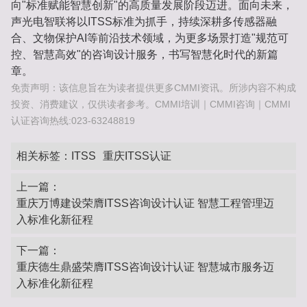
向"标准赋能智慧创新"的高质量发展阶段迈进。面向未来，
声光电智联将以ITSS标准为抓手，持续深耕多传感器融
合、文物保护AI等前沿技术领域，为更多场景打造"规范可
控、智慧高效"的咨询设计服务，书写智慧化时代的新篇
章。
免责声明：该信息旨在为读者提供更多CMMI资讯。所涉内容不构成
投资、消费建议，仅供读者参考。CMMI培训｜CMMI咨询｜CMMI
认证咨询热线:023-63248819
相关标签：
ITSS
重庆ITSS认证
上一篇：
重庆万博建设荣膺ITSS咨询设计认证 智慧工程管理迈
入标准化新征程
下一篇：
重庆德生鼎盛荣膺ITSS咨询设计认证 智慧城市服务迈
入标准化新征程