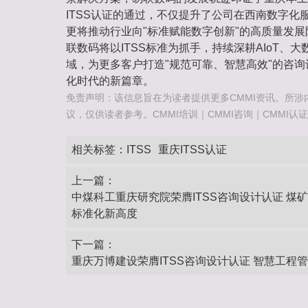
ITSS认证的通过，不仅提升了公司在西南数字化
更将推动行业向"标准赋能数字创新"的高质量发
联数码将以ITSS标准为抓手，持续深耕AIoT、
域，为更多客户打造"规范可靠、智慧高效"的咨
化时代的新篇章。
免责声明：该信息旨在为读者提供更多CMMI资讯。所涉
议，仅供读者参考。CMMI培训｜CMMI咨询｜CMMI认证咨询热
相关标签：
ITSS
重庆ITSS认证
上一篇：
中煤科工重庆研究院荣膺ITSS咨询设计认证 煤
标准化新高度
下一篇：
重庆万博建设荣膺ITSS咨询设计认证 智慧工程