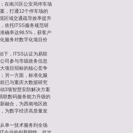
撑；在南川区公安局停车场
案，打通12个停车场的
实现区域交通疏导效率提升
，依托ITSS服务规范研
确率达98.5%，获客户
化服务对数字化项目价
下，ITSS认证为易联
公司参与市级政务信息
大项目招标的核心竞争
；另一方面，标准化服
前已与重庆大数据研究
动3项智慧安防解决方案
是易联数码服务能力升级的
新融合，为西南地区政
，为数字经济高质量发
从单一技术服务到全场
IT企业的创新韧性。此次