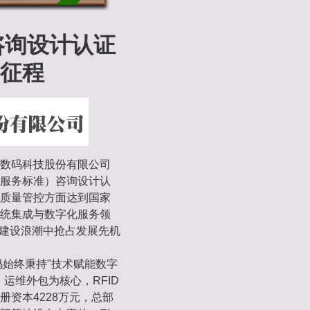
咨询设计认证
征程
数码科技股份有限公司
术服务标准）咨询设计认
质量管控方面达到国家
统集成与数字化服务领
"建设浪潮中抢占发展先机
码始终秉持"技术赋能数字
运维外包为核心，RFID
资本4228万元，总部