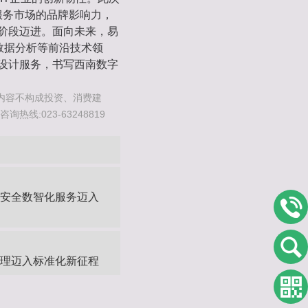
服务市场的品牌影响力，
展阶段迈进。面向未来，易
大数据分析等前沿技术领
询设计服务，书写西南数字
内容不构成投资、消费建
线:023-63248819
矿安全数智化服务迈入
管理迈入标准化新征程