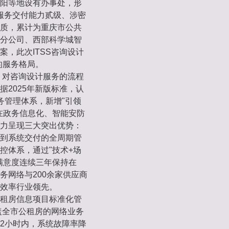
阳等地设有办事处，形
服务交付能力贰级、涉密
资质，累计为重庆市公共
分公司、西部科学城智
，此次ITSS咨询设计
的服务格局。
，对咨询设计服务的流程
2025年新版标准，认
务管理体系，新增"引领
在政务信息化、智能安防
力呈现三大突出优势：
到系统交付的全周期管
控体系，通过"技术+场
满意度连续三年保持在
务网络与200余家供应商
付效率行业领先。
租房信息项目标准化管
盖全市公租房的网络业务
2小时内，系统故障率降