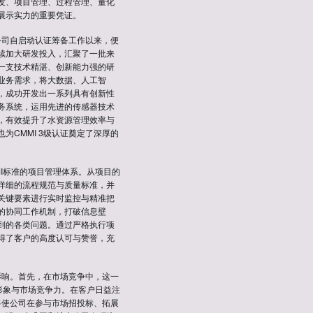
发、项目管理、过程管理、量化
展示实力的重要凭证。
公司自启动认证筹备工作以来，便
续加大研发投入，汇聚了一批来
一支技术精湛、创新能力强的研
业务需求，将大数据、人工智
，成功开发出一系列具有创新性
务系统，运用先进的传感器技术
，有效提升了水资源管理效率与
CMMI 3级认证奠定了深厚的
I标准的项目管理体系。从项目的
详细的流程规范与质量标准，并
关键要素进行实时监控与精准把
的协同工作机制，打破信息壁
到的各类问题。通过严格执行项
得了客户的高度认可与赞誉，充
影响。首先，在市场竞争中，这一
形象与市场竞争力。在客户日益注
将使公司在参与市场招投标、拓展