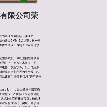
有限公司荣
成为企业发展的核心驱动力。三
通过CMMI 3级认证，这一里
障体系建设上达到了国际先进水
下的重要成员，依托集团雄厚的资
范围广泛，涵盖技术服务、开
护服务，以及软件开发、信息系
创新作为企业发展的生命线，积
已拥有51条专利信息与6条软件
Integration），是由美国卡耐基梅
管理标准，在国际上享有极高的
遵循标准化流程开展项目，确保项
组织级标准流程，实现不同项目