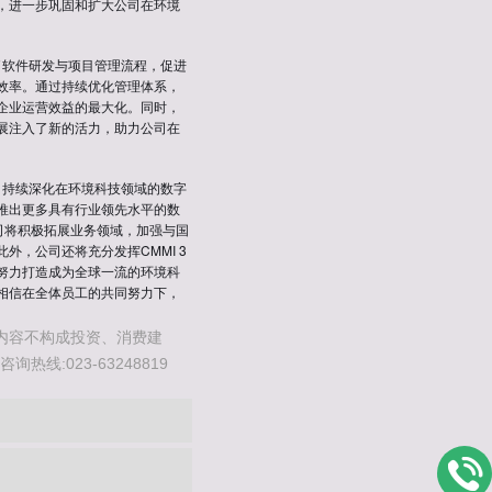
，进一步巩固和扩大公司在环境
了软件研发与项目管理流程，促进
效率。通过持续优化管理体系，
企业运营效益的最大化。同时，
展注入了新的活力，助力公司在
，持续深化在环境科技领域的数字
推出更多具有行业领先水平的数
司将积极拓展业务领域，加强与国
，公司还将充分发挥CMMI 3
努力打造成为全球一流的环境科
相信在全体员工的共同努力下，
内容不构成投资、消费建
线:023-63248819