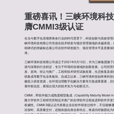
重磅喜讯！三峡环境科技
膺CMMI3级认证
在当今数字化浪潮席卷各行业的时代背景下，科技创新与高效管理
峡环境科技有限公司凭借在技术研发与项目管理领域的卓越表现，成功
程碑式的突破标志着公司在软件研发能力、项目管理水平及质量保
准。
三峡环境科技有限公司成立于2021年5月13日，作为三峡集团旗
源与深厚的行业积淀，专注于环境科技领域的创新发展。公司经营
发、咨询、转让与推广，工程和技术研究试验发展，生态恢复及保
统集成等数字化业务板块。自成立以来，三峡环境科技始终将科技
极投入研发资源，在环境治理数字化解决方案等方面成果显著，目前
著作权信息，展现出强大的技术实力与创新活力。
CMMI，即软件能力成熟度模型集成（Capability Maturity Model 
隆大学软件工程研究所制定并推广的全球软件过程改进和软件开发
权威性。CMMI 3级认证代表着企业在软件研发过程中，不仅能够
目按时、高质量交付，还能依据自身业务特点，将成功经验固化为