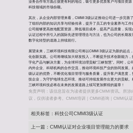
业务合作等方面占据更有利的地位，吸引更多优质客户与项目资源
科技领域的市场份额。
其次，从企业内部管理来看，CMMI 3级认证推动公司进一步完善
了组织内部的知识共享与经验传承，提升了员工的专业素养与工作
公司能够更高效地配置资源，降低项目成本，提高产品质量，实现
认证过程中所引入的国际先进管理理念与方法，也为公司的长期发
数字化转型的道路上持续前行。
展望未来，三峡环境科技有限公司将以CMMI 3级认证为新的起点
化创新实践。公司将继续加大研发投入，不断提升技术创新能力，
字化产品与解决方案，为全球环境治理贡献“三峡智慧”。同时，公
内外企业、科研机构的合作交流，推动环境科技产业的协同发展。此外
级认证的优势，不断优化项目管理与服务质量，提升客户满意度，
技企业，为守护地球生态环境、推动可持续发展作出更大的贡献。
三峡环境科技必将在未来的发展道路上续写更加辉煌的篇章！
免责声明：该信息旨在为读者提供更多CMMI资讯。所涉
议，仅供读者参考。CMMI培训｜CMMI咨询｜CMMI认证咨询热
相关标签：
科技公司CMMI3级认证
上一篇：
CMMI认证对企业项目管理能力的要求