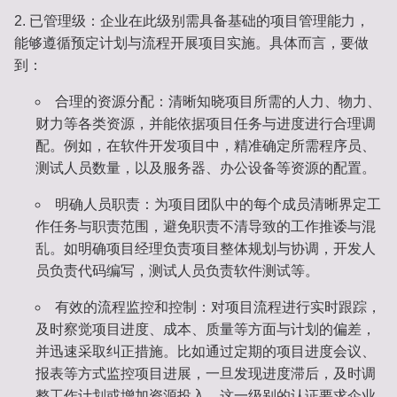
已管理级
：企业在此级别需具备基础的项目管理能力，
能够遵循预定计划与流程开展项目实施。具体而言，要做
到：
合理的资源分配
：清晰知晓项目所需的人力、物力、
财力等各类资源，并能依据项目任务与进度进行合理调
配。例如，在软件开发项目中，精准确定所需程序员、
测试人员数量，以及服务器、办公设备等资源的配置。
明确人员职责
：为项目团队中的每个成员清晰界定工
作任务与职责范围，避免职责不清导致的工作推诿与混
乱。如明确项目经理负责项目整体规划与协调，开发人
员负责代码编写，测试人员负责软件测试等。
有效的流程监控和控制
：对项目流程进行实时跟踪，
及时察觉项目进度、成本、质量等方面与计划的偏差，
并迅速采取纠正措施。比如通过定期的项目进度会议、
报表等方式监控项目进展，一旦发现进度滞后，及时调
整工作计划或增加资源投入。这一级别的认证要求企业