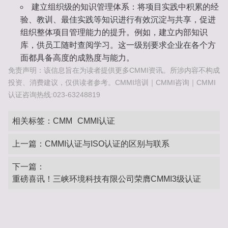
建立组织级的知识管理体系
：将项目实践中积累的经
验、教训、最佳实践等知识进行有效沉淀与共享，促进
组织整体项目管理能力的提升。例如，建立内部知识
库，供员工随时查阅学习。这一级别要求企业在各个方
面都具备高度的成熟度与能力。
免责声明：该信息旨在为读者提供更多CMMI资讯。所涉内容不构成
投资、消费建议，仅供读者参考。CMMI培训｜CMMI咨询｜CMMI
认证咨询热线:023-63248819
相关标签：
CMM
CMMI认证
上一篇：
CMMI认证与ISO认证的区别与联系
下一篇：
重磅喜讯！三峡环境科技有限公司荣膺CMMI3级认证