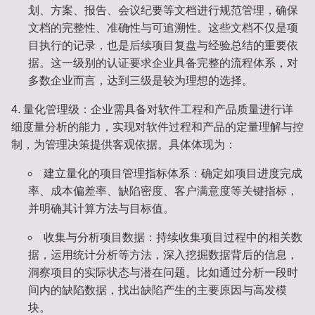
划、方案、报告、会议纪要等文档进行规范管理，确保
文档的完整性、准确性与可追溯性。这些文档不仅是项
目执行的记录，也是后续项目复盘与经验总结的重要依
据。这一级别的认证要求企业具备完整的流程体系，对
多数企业而言，达到三级是较为理想的选择。
量化管理级
：企业需具备对软件工程和产品质量进行详
细度量分析的能力，实现对软件过程和产品的定量理解与控
制，为管理决策提供客观依据。具体体现为：
建立量化的项目管理指标体系
：确定如项目进度完成
率、成本偏差率、缺陷密度、客户满意度等关键指标，
并明确其计算方法与目标值。
收集与分析项目数据
：持续收集项目过程中的相关数
据，运用统计分析等方法，深入挖掘数据背后的信息，
洞察项目的实际状态与潜在问题。比如通过分析一段时
间内的缺陷数据，找出缺陷产生的主要原因与高发模
块。