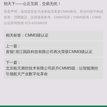
招天下——公正互联，交易无忧！‌
免责声明：该信息旨在为读者提供更多CMMI资讯。所涉内容不构成
投资、消费建议，仅供读者参考。CMMI培训｜CMMI咨询｜CMMI
认证咨询热线:023-63248819
相关标签：
CMMI3级认证
上一篇：
喜报! 浙江国跃科技有限公司再次荣获CMMI3级认证
下一篇：
北京航天测控技术有限公司跃升CMMI5级：以智能测控
引领航天产业数字化革命‌