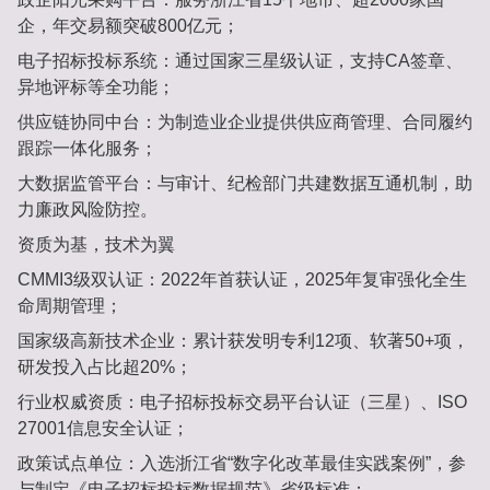
企‌，年交易额突破‌800亿元‌；
电子招标投标系统‌：通过国家‌三星级认证‌，支持CA签章、
异地评标等全功能；
供应链协同中台‌：为制造业企业提供供应商管理、合同履约
跟踪一体化服务；
大数据监管平台‌：与审计、纪检部门共建数据互通机制，助
力廉政风险防控。
资质为基，技术为翼‌
CMMI3级双认证‌：2022年首获认证，2025年复审强化全生
命周期管理；
国家级高新技术企业‌：累计获发明专利‌12项‌、软著‌50+项‌，
研发投入占比超‌20%‌；
行业权威资质‌：电子招标投标交易平台认证（三星）、ISO
27001信息安全认证；
政策试点单位‌：入选浙江省“数字化改革最佳实践案例”，参
与制定‌《电子招标投标数据规范》‌省级标准；