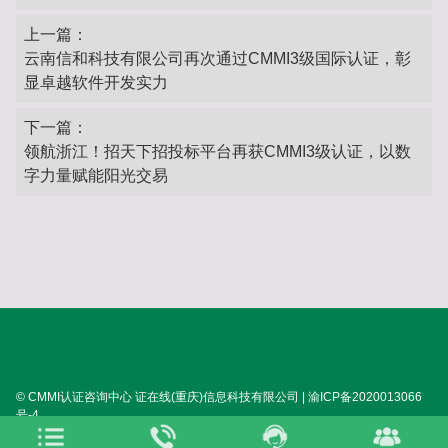
上一篇：
云南信和科技有限公司再次通过CMMI3级国际认证，彰
显卓越软件开发实力
下一篇：
领航浙江！招天下招投标平台再获CMMI3级认证，以数
字力量赋能阳光交易‌
© CMMI认证咨询中心 证在线(重庆)信息科技有限公司 | 渝ICP备2020013066
号-4
SITEMAP:
XML
HTML
TXT
TAG
关于我们