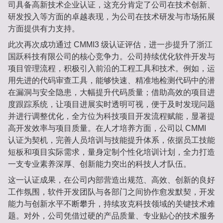
司具备高新技术企业认证，这充分肯定了公司在技术创新、
研发投入等方面的卓越表现，为公司在技术研发与市场拓展
方面提供有力支持。
此次再次成功通过 CMMI3 级认证评估，进一步提升了浙江
国跃科技有限公司的核心竞争力。公司持续优化软件开发与
项目管理流程，积极引入前沿的工程工具和技术。例如，运
用先进的代码审查工具，能够快速、精准地检测代码中的潜
在漏洞与安全隐患，大幅提升代码质量；借助高效的项目进
度跟踪系统，让项目进展实时透明可视，便于及时发现问题
并进行调整优化，全方位为科技项目开发流程赋能，显著提
高开发效率与项目质量。在人才培养方面，公司以 CMMI
认证为契机，完善人员培训与技能提升体系，依据员工技能
短板和项目实际需求，量身定制个性化培训计划，全力打造
一支专业素养深厚、创新能力突出的科技人才队伍。
这一认证成果，在公司内部营造出规范、高效、创新的良好
工作氛围，软件开发团队与各部门之间协作愈发默契，开发
能力与创新水平不断攀升，持续攻克科技领域的关键技术难
题。对外，公司凭借过硬的产品质量、专业贴心的技术服务