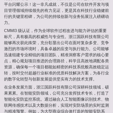
平台闪耀公示！这一非凡成就，不仅是公司在软件开发与项
目管理领域持续领先的有力见证，更是其在科技行业稳健前
行的关键里程碑，为公司的持续创新与业务拓展注入磅礴动
力。
CMMI3 级认证，作为全球软件过程改进与能力评估的重要
标尺，具有极高的权威性与专业性。浙江国跃科技有限公司
能够再次获此殊荣，充分彰显出公司在面对复杂多变、竞争
激烈的市场环境时，具备卓越的应变与执行能力。公司能够
迅速组建专业精锐的项目团队，精准洞察客户需求的核心要
点，精心规划项目推进的合理路径，科学且高效地调配各类
资源，确保每一个项目都能如精密的科技系统般高效稳定运
转，按时交付超越行业标准的优质科技解决方案，为各行业
的数字化转型与创新发展提供坚实有力的技术支撑。
在业务发展方面，浙江国跃科技有限公司深耕科技领域，硕
果累累。在智能安防领域，公司充分发挥技术专长，打造了
智能化安防监控系统。通过融合人工智能图像识别技术、物
联网传感技术以及大数据分析，实现对安防场景的实时监测
与精准预警。例如，为大型商业综合体打造的智能安防系