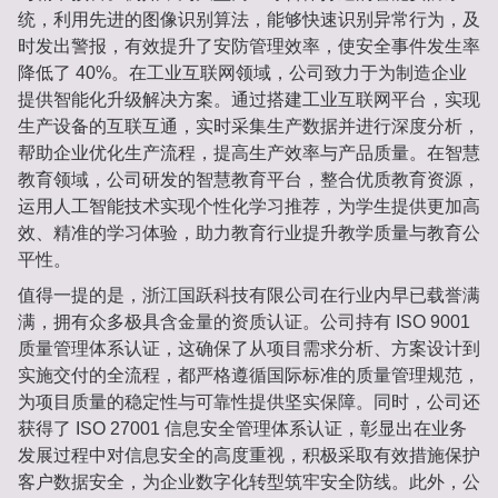
统，利用先进的图像识别算法，能够快速识别异常行为，及
时发出警报，有效提升了安防管理效率，使安全事件发生率
降低了 40%。在工业互联网领域，公司致力于为制造企业
提供智能化升级解决方案。通过搭建工业互联网平台，实现
生产设备的互联互通，实时采集生产数据并进行深度分析，
帮助企业优化生产流程，提高生产效率与产品质量。在智慧
教育领域，公司研发的智慧教育平台，整合优质教育资源，
运用人工智能技术实现个性化学习推荐，为学生提供更加高
效、精准的学习体验，助力教育行业提升教学质量与教育公
平性。
值得一提的是，浙江国跃科技有限公司在行业内早已载誉满
满，拥有众多极具含金量的资质认证。公司持有 ISO 9001
质量管理体系认证，这确保了从项目需求分析、方案设计到
实施交付的全流程，都严格遵循国际标准的质量管理规范，
为项目质量的稳定性与可靠性提供坚实保障。同时，公司还
获得了 ISO 27001 信息安全管理体系认证，彰显出在业务
发展过程中对信息安全的高度重视，积极采取有效措施保护
客户数据安全，为企业数字化转型筑牢安全防线。此外，公