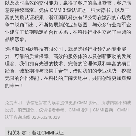
以及及时高效的交付能力，赢得了客户的高度赞誉，客户满
意度持续高涨。凭借 CMMI3 级认证这一强大背书，以及丰
富的资质认证积累，浙江国跃科技有限公司在激烈的市场竞
争中脱颖而出，不断拓展新的业务版图，与众多行业领军企
业建立了长期稳定的合作关系，在科技行业树立起了卓越的
品牌形象。
选择浙江国跃科技有限公司，就是选择行业领先的专业能
力、可靠的质量保障、高效的服务体验以及创新驱动的发展
理念。我们拥有先进的技术、完善的管理体系和丰富的项目
经验。诚挚期待与您携手合作，借助我们的专业优势，挖掘
无限的合作潜能，在科技的广阔天地中，共同创造更加辉煌
的未来！
免责声明：该信息旨在为读者提供更多CMMI资讯。所涉内容不构成
投资、消费建议，仅供读者参考。CMMI培训｜CMMI咨询｜CMMI
认证咨询热线:023-63248819
相关标签：
浙江CMMI认证