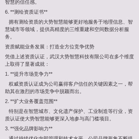
智慧的信任感。
6. **测绘资质证书**
拥有测绘资质的大势智慧能够更好地服务于地理信息、智
慧城市等领域，提供高精度的三维重建和空间数据分析服
务。
资质赋能业务发展：打造全方位竞争优势
凭借上述资质认证，武汉大势智慧科技有限公司在多个维度
上取得了显著成就：
1. **提升市场竞争力**
权威资质认证成为公司赢得客户信任的关键因素之一，帮
助其在激烈的市场竞争中脱颖而出。
2. **扩大业务覆盖范围**
特别是在智慧城市、文化遗产保护、工业制造等行业，资
质认证使大势智慧能够更深入地参与高门槛项目。
3. **强化品牌影响力**
通过持续优化内部管理和技术水平，公司品牌形象不断提