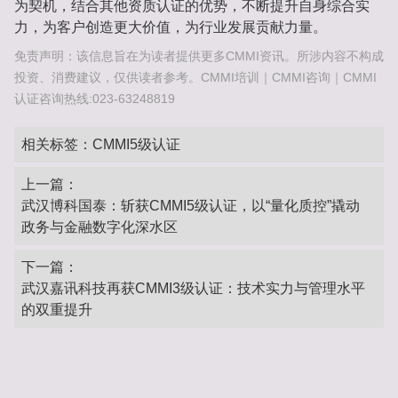
为契机，结合其他资质认证的优势，不断提升自身综合实
力，为客户创造更大价值，为行业发展贡献力量。
免责声明：该信息旨在为读者提供更多CMMI资讯。所涉内容不构成
投资、消费建议，仅供读者参考。CMMI培训｜CMMI咨询｜CMMI
认证咨询热线:023-63248819
相关标签：
CMMI5级认证
上一篇：
武汉博科国泰：斩获CMMI5级认证，以“量化质控”撬动
政务与金融数字化深水区‌
下一篇：
武汉嘉讯科技再获CMMI3级认证：技术实力与管理水平
的双重提升