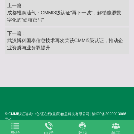
上一篇：
成都维泰油气：CMMI3级认证“再下一城”，解锁能源数
字化的“硬核密码”‌
下一篇：
武汉博科国泰信息技术再次荣获CMMI5级认证，推动企
业资质与业务双提升
© CMMI认证咨询中心 证在线(重庆)信息科技有限公司 | 渝ICP备2020013066
号-4
SITEMAP:
XML
HTML
TXT
TAG
关于我们
导航
电话
客服
关于