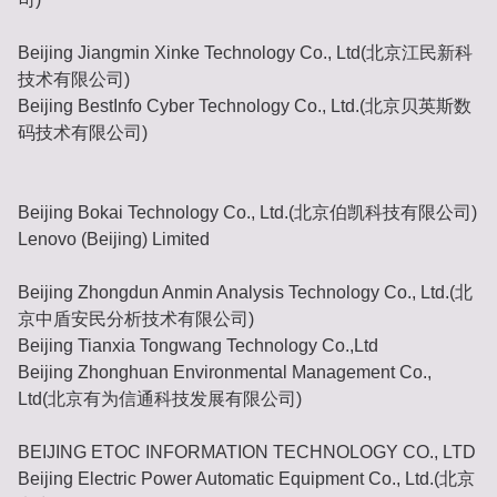
Beijing Jiangmin Xinke Technology Co., Ltd(北京江民新科
技术有限公司)
Beijing BestInfo Cyber Technology Co., Ltd.(北京贝英斯数
码技术有限公司)
Beijing Bokai Technology Co., Ltd.(北京伯凯科技有限公司)
Lenovo (Beijing) Limited
Beijing Zhongdun Anmin Analysis Technology Co., Ltd.(北
京中盾安民分析技术有限公司)
Beijing Tianxia Tongwang Technology Co.,Ltd
Beijing Zhonghuan Environmental Management Co.,
Ltd(北京有为信通科技发展有限公司)
BEIJING ETOC INFORMATION TECHNOLOGY CO., LTD
Beijing Electric Power Automatic Equipment Co., Ltd.(北京