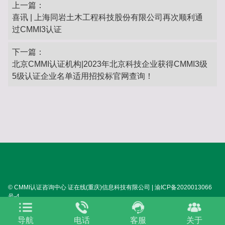
上一篇：
喜讯 | 上海同岩土木工程科技股份有限公司再次顺利通
过CMMI3认证
下一篇：
北京CMMI认证机构|2023年北京科技企业获得CMMI3级
5级认证企业名单适用招投标官网查询！
© CMMI认证咨询中心 证在线(重庆)信息科技有限公司 | 渝ICP备2020013066
号-4
SITEMAP:
XML
HTML
TXT
TAG
关于我们
导航
电话
客服
关于