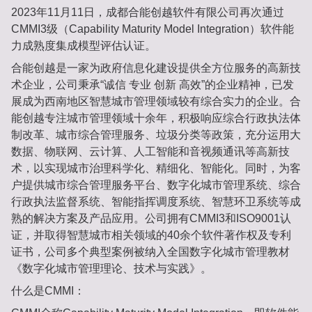
2023年11月11日，成都合能创越软件有限公司再次通过
CMMI3级（Capability Maturity Model Integration）软件能
力成熟度集成模型评估认证。
合能创越是一家为政府信息化建设提供全方位服务的高新技
术企业，公司秉承“诚信 专业 创新 高效”的企业精神，已发
展成为西南地区智慧城市管理领域较有综合实力的企业。合
能创越专注城市管理领域十余年，积极响应综合行政执法体
制改革、城市综合管理服务、垃圾分类等政策，充分运用大
数据、物联网、云计算、人工智能和音视频通讯等高新技
术，以实现城市治理科学化、精细化、智能化。同时，为客
户提供城市综合管理服务平台、数字化城市管理系统、综合
行政执法监督系统、智能指挥调度系统、智慧环卫系统等成
熟的解决方案及产品应用。公司拥有CMMI3和ISO9001认
证，并取得智慧城市相关领域的40余个软件著作权及专利
证书，公司多个典型案例被纳入全国数字化城市管理教材
《数字化城市管理理论、技术与实践》。
什么是CMMI：