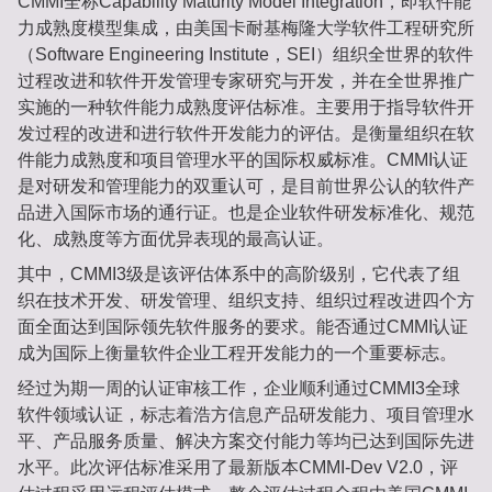
CMMI全称Capability Maturity Model Integration，即软件能
力成熟度模型集成，由美国卡耐基梅隆大学软件工程研究所
（Software Engineering Institute，SEI）组织全世界的软件
过程改进和软件开发管理专家研究与开发，并在全世界推广
实施的一种软件能力成熟度评估标准。主要用于指导软件开
发过程的改进和进行软件开发能力的评估。是衡量组织在软
件能力成熟度和项目管理水平的国际权威标准。CMMI认证
是对研发和管理能力的双重认可，是目前世界公认的软件产
品进入国际市场的通行证。也是企业软件研发标准化、规范
化、成熟度等方面优异表现的最高认证。
其中，CMMI3级是该评估体系中的高阶级别，它代表了组
织在技术开发、研发管理、组织支持、组织过程改进四个方
面全面达到国际领先软件服务的要求。能否通过CMMI认证
成为国际上衡量软件企业工程开发能力的一个重要标志。
经过为期一周的认证审核工作，企业顺利通过CMMI3全球
软件领域认证，标志着浩方信息产品研发能力、项目管理水
平、产品服务质量、解决方案交付能力等均已达到国际先进
水平。此次评估标准采用了最新版本CMMI-Dev V2.0，评