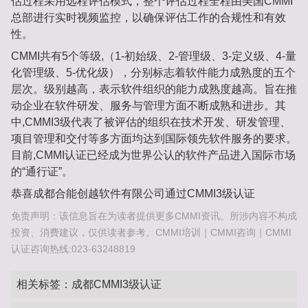
估过程采用远程评估模式，整个评估过程全程由美国CMMI
总部进行实时视频监控，以确保评估工作的合规性和有效
性。
CMMI共有5个等级,（1-初始级、2-管理级、3-定义级、4-量
化管理级、5-优化级），分别标志着软件能力成熟度的五个
层次。级别越高，表示软件组织的能力成熟度越高。旨在推
动企业在软件研发、服务与管理方面不断成熟和进步。其
中,CMMI3级代表了被评估的组织在技术开发、研发管理、
项目管理和交付等多方面均达到国际领先软件服务的要求。
目前,CMMI认证已经成为世界公认的软件产品进入国际市场
的“通行证”。
恭喜成都合能创越软件有限公司通过CMMI3级认证
免责声明：该信息旨在为读者提供更多CMMI资讯。所涉内容不构成
投资、消费建议，仅供读者参考。CMMI培训｜CMMI咨询｜CMMI
认证咨询热线:023-63248819
相关标签：
成都CMMI3级认证