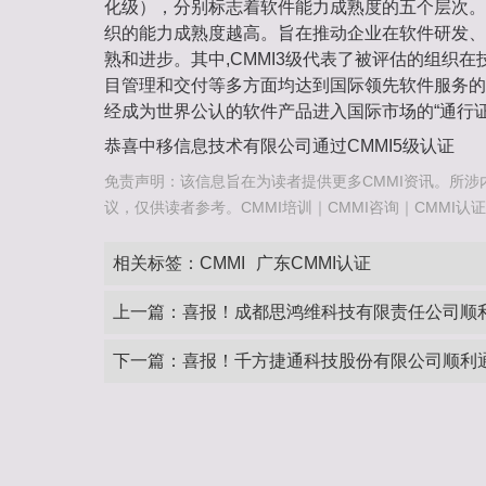
化级），分别标志着软件能力成熟度的五个层次。
织的能力成熟度越高。旨在推动企业在软件研发、
熟和进步。其中,CMMI3级代表了被评估的组织
目管理和交付等多方面均达到国际领先软件服务的要
经成为世界公认的软件产品进入国际市场的“通行证
恭喜中移信息技术有限公司通过CMMI5级认证
免责声明：该信息旨在为读者提供更多CMMI资讯。所涉
议，仅供读者参考。CMMI培训｜CMMI咨询｜CMMI认证咨询热
相关标签：
CMMI
广东CMMI认证
上一篇：
喜报！成都思鸿维科技有限责任公司顺利
下一篇：
喜报！千方捷通科技股份有限公司顺利通