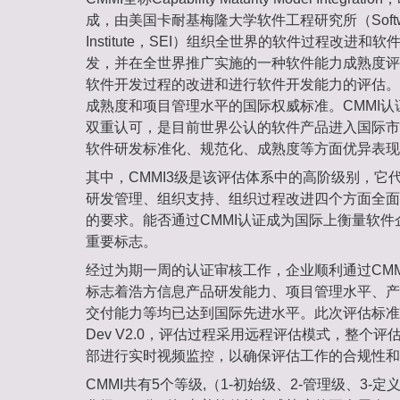
成，由美国卡耐基梅隆大学软件工程研究所（Software 
Institute，SEI）组织全世界的软件过程改进
发，并在全世界推广实施的一种软件能力成熟度评
软件开发过程的改进和进行软件开发能力的评估。
成熟度和项目管理水平的国际权威标准。CMMI
双重认可，是目前世界公认的软件产品进入国际市
软件研发标准化、规范化、成熟度等方面优异表现
其中，CMMI3级是该评估体系中的高阶级别，它
研发管理、组织支持、组织过程改进四个方面全面
的要求。能否通过CMMI认证成为国际上衡量软
重要标志。
经过为期一周的认证审核工作，企业顺利通过CMM
标志着浩方信息产品研发能力、项目管理水平、产
交付能力等均已达到国际先进水平。此次评估标准采
Dev V2.0，评估过程采用远程评估模式，整个评
部进行实时视频监控，以确保评估工作的合规性和
CMMI共有5个等级,（1-初始级、2-管理级、3-定