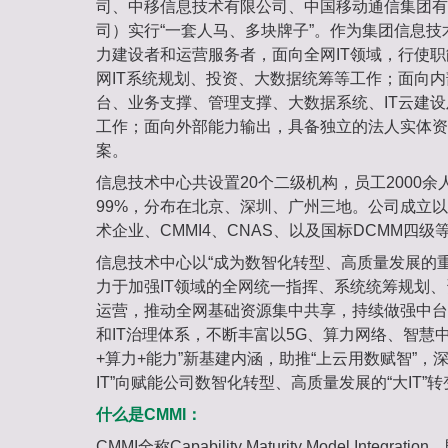
司、中移信息技术有限公司、中国移动通信集团有
司）实行“一套人马、多块牌子”。作为集团信息
力建设者和运营服务者，面向全网IT领域，行使
网IT系统规划、投资、大数据统筹等工作；面向
台、业务支撑、管理支撑、大数据系统、IT云建
工作；面向外部能力输出，具备独立的法人实体资
案。
信息技术中心共设置20个二级机构，员工2000
99%，分布在北京、深圳、广州三地。公司成立
术企业、CMMI4、CNAS、以及国标DCMM四
信息技术中心以“成为数智化转型、高质量发展的
力于加强IT领域的全网统一指挥、系统统筹规划
运营，推动全网基础资源集中共享，持续做强中台
和IT治理体系，不断丰富以5G、算力网络、智慧
+算力+能力”新基建内涵，助推“上云用数赋智”，
IT”向赋能公司数智化转型、高质量发展的“大IT”转
什么是CMMI：
CMMI全称Capability Maturity Model Inte