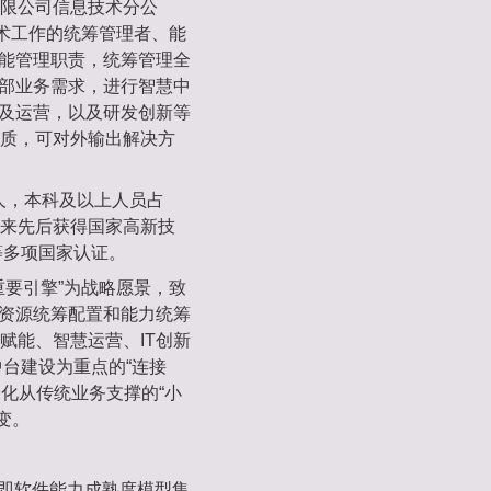
限公司信息技术分公
技术工作的统筹管理者、能
职能管理职责，统筹管理全
内部业务需求，进行智慧中
设及运营，以及研发创新等
质，可对外输出解决方
余人，本科及以上人员占
以来先后获得国家高新技
级等多项国家认证。
重要引擎”为战略愿景，致
、资源统筹配置和能力统筹
赋能、智慧运营、IT创新
中台建设为重点的“连接
深化从传统业务支撑的“小
变。
gration，即软件能力成熟度模型集