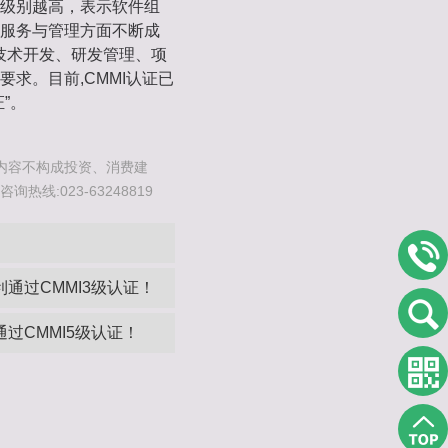
级别越高，表示软件组
服务与管理方面不断成
在技术开发、研发管理、项
求。目前,CMMI认证已
”。
内容不构成投资、消费建
线:023-63248819
通过CMMI3级认证！
过CMMI5级认证！