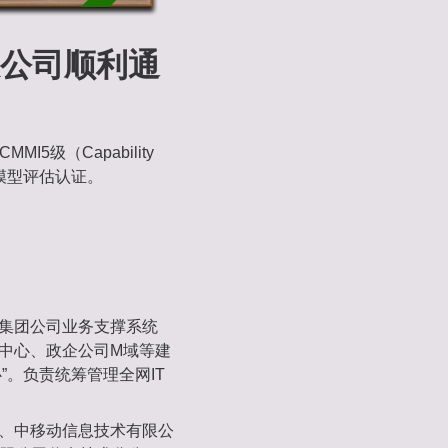
公司顺利通
5级（Capability
度集成模型评估认证。
原集团公司业务支撑系统
撑中心、政企公司M域等建
”。负责统筹管理全网IT
心、中移动信息技术有限公