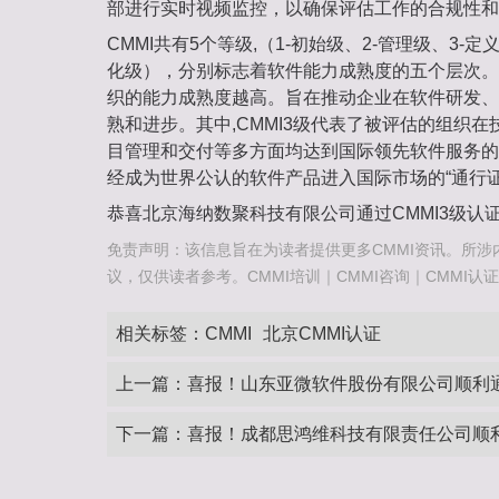
部进行实时视频监控，以确保评估工作的合规性和
CMMI共有5个等级,（1-初始级、2-管理级、3-定
化级），分别标志着软件能力成熟度的五个层次。
织的能力成熟度越高。旨在推动企业在软件研发、
熟和进步。其中,CMMI3级代表了被评估的组织
目管理和交付等多方面均达到国际领先软件服务的要
经成为世界公认的软件产品进入国际市场的“通行证
恭喜北京海纳数聚科技有限公司通过CMMI3级认
免责声明：该信息旨在为读者提供更多CMMI资讯。所涉
议，仅供读者参考。CMMI培训｜CMMI咨询｜CMMI认证咨询热
相关标签：
CMMI
北京CMMI认证
上一篇：
喜报！山东亚微软件股份有限公司顺利通
下一篇：
喜报！成都思鸿维科技有限责任公司顺利