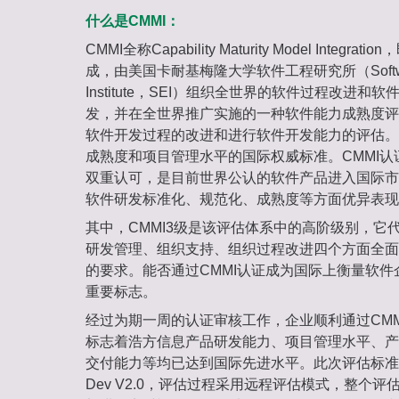
什么是CMMI：
CMMI全称Capability Maturity Model Inte
成，由美国卡耐基梅隆大学软件工程研究所（Software 
Institute，SEI）组织全世界的软件过程改进
发，并在全世界推广实施的一种软件能力成熟度评
软件开发过程的改进和进行软件开发能力的评估。
成熟度和项目管理水平的国际权威标准。CMMI
双重认可，是目前世界公认的软件产品进入国际市
软件研发标准化、规范化、成熟度等方面优异表现
其中，CMMI3级是该评估体系中的高阶级别，它
研发管理、组织支持、组织过程改进四个方面全面
的要求。能否通过CMMI认证成为国际上衡量软
重要标志。
经过为期一周的认证审核工作，企业顺利通过CMM
标志着浩方信息产品研发能力、项目管理水平、产
交付能力等均已达到国际先进水平。此次评估标准采
Dev V2.0，评估过程采用远程评估模式，整个评