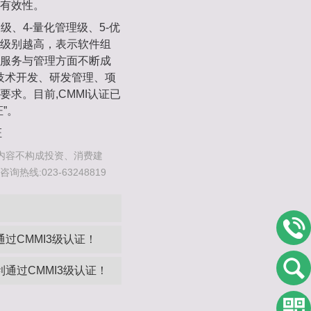
有效性。
义级、4-量化管理级、5-优
级别越高，表示软件组
服务与管理方面不断成
在技术开发、研发管理、项
求。目前,CMMI认证已
”。
证
内容不构成投资、消费建
线:023-63248819
过CMMI3级认证！
通过CMMI3级认证！