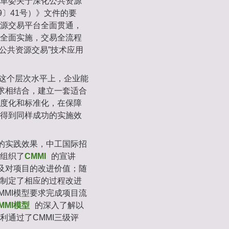
革委关于深化公共资源
9〕41号）》文件的要
源交易平台全面贯通，
全面实施，交易全流程
公共资源交易”技术应用
这个层次水平上，企业能
要求相结合，建立一套适合
度化和标准化，在保障
得到同样成功的实施效
佳的实践效果，中工国际招
组织了
CMMI
的宣讲
以及对项目的改进价值；随
制定了相应的过程改进
MMI模型要求完成项目流
MMI模型
的深入了解以
利通过了CMMI三级评