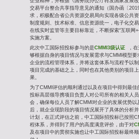
企业精神，并根据《国务院办公厅转发国家发展改
交易平台整合共享指导意见的通知（国办函〔201
求，积极配合省公共资源交易局向实现各级公共资
制度规则、技术标准、信息资源统一，电子化交易
在线实时监管等主要目标靠近，不断探索“互联网+
实施方案。
此次中工国际招投标参与的是
CMMI3级认证
，在
够根据自身的项目情况与发展需求与CMMI模型
企业的流程管理体系，并将这套体系与流程予以制
项目完成的基础之上，同时也在其他类别的项目上
果。
为了CMMI评估的顺利通过以及在项目中得到最
投标高层领导携项目负责人对公司所有的相关人员
会，确保每位人员了解CMMI对企业的发展优势
后，就企业现阶段的项目情况展开了具体的分析并
计划，在正式评估之前，中工国际招投标已按照C
程体系，并得到了用户的高度满意评价，由于对
C
及在项目中的贯彻实施也让中工国际招投标最终顺