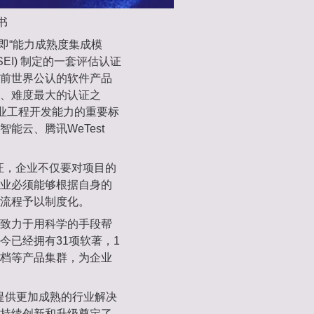
书
ation，即“能力成熟度集成模
EI) 制定的一套评估认证
前世界公认的软件产品
、难度最大的认证之
企业工程开发能力的重要标
能云、腾讯WeTest
认证，企业不仅要对项目的
业必须能够根据自身的
流程予以制度化。
致力于用科学的手段帮
今已经拥有31项软著，1
档等产品集群，为企业
户提供更加成熟的行业解决
持续创新和升级奠定了