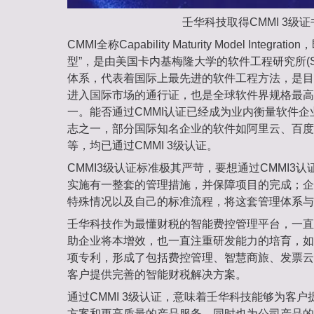
壬华科技取得CMMI 3级证
CMMI全称Capability Maturity Model Integr
型”，是由美国卡内基梅隆大学的软件工程研究所(S
体系，代表着国际上最先进的软件工程方法，是目
进入国际市场的通行证，也是全球软件界规格最高
一。能否通过CMMI认证已经成为业内衡量软件
志之一，部分国际知名企业的软件如阿里云、百度智
等，均已通过CMMI 3级认证。
CMMI3级认证标准极其严苛，要想通过CMMI3
实施有一整套的管理措施，并保障项目的完成；企
特殊情况以及自己的标准流程，将这套管理体系与
壬华科技作为最懂财税的智能费控管理平台，一直
助企业将本增效，也一直注重研发能力的培育，如
项专利，形成了包括费控管理、智慧商旅、发票云
客户提供完善的智能财税解决方案。
通过CMMI 3级认证，意味着壬华科技能够为客
方案和更高质量的产品服务，同时也为公司产品的