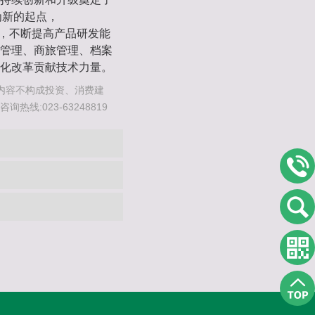
为新的起点，
中，不断提高产品研发能
管理、商旅管理、档案
化改革贡献技术力量。
内容不构成投资、消费建
线:023-63248819