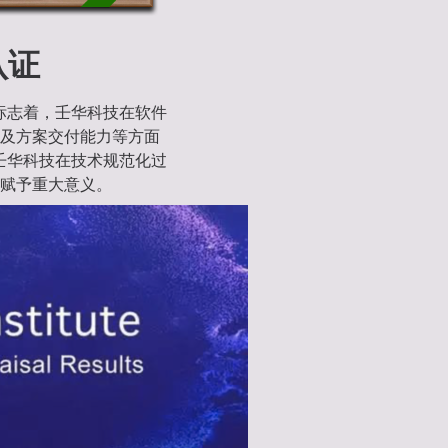
证​
这标志着，壬华科技在软件
及方案交付能力等方面
为壬华科技在技术规范化过
赋予重大意义。