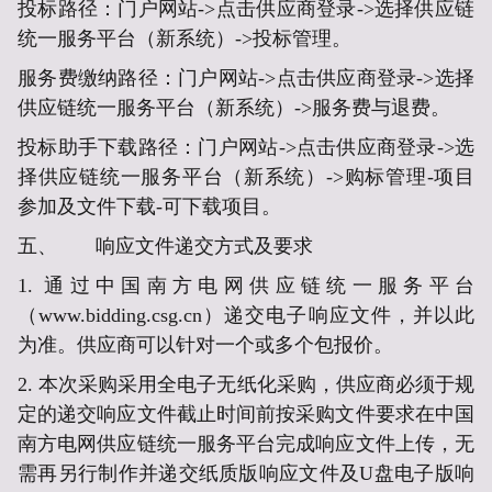
投标路径：门户网站->点击供应商登录->选择供应链
统一服务平台（新系统）->投标管理。
服务费缴纳路径：门户网站->点击供应商登录->选择
供应链统一服务平台（新系统）->服务费与退费。
投标助手下载路径：门户网站->点击供应商登录->选
择供应链统一服务平台（新系统）->购标管理-项目
参加及文件下载-可下载项目。
五、
响应文件递交方式及要求
1. 通过中国南方电网供应链统一服务平台
（www.bidding.csg.cn）递交电子响应文件，并以此
为准。供应商可以针对一个或多个包报价。
2. 本次采购采用全电子无纸化采购，供应商必须于规
定的递交响应文件截止时间
前按采购文件要求
在中国
南方电网供应链统一服务平台完成响应文件上
传，无
需再另行制作并递交纸质版响应文件及U盘电子版响