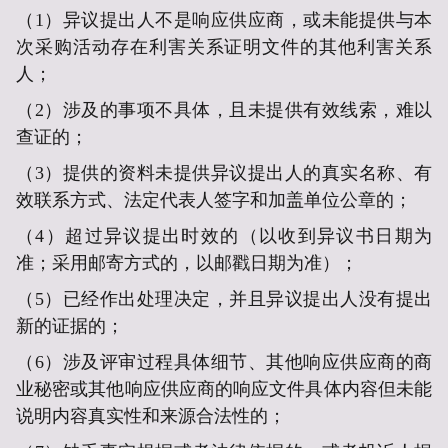
（1）异议提出人不是
响应供应商
，或未能提供与本
次
采购活动
存在利害关系证明文件的其他利害关系
人；
（2）涉及的事项不具体，且未提供有效线索，难以
查证的；
（3）提供的资料未提供异议提出人的真实名称、有
效联系方式、法定代表人签字和加盖单位公章的；
（4）超过异议提出时效的（以收到异议书日期为
准；采用邮寄方式的，以邮戳日期为准）；
（5）已经作出处理决定，并且异议提出人没有提出
新的证据的；
（6）涉及
评审
过程具体细节、其他
响应供应商
的商
业秘密或其他
响应供应商
的
响应文件
具体内容但未能
说明内容真实性和来源合法性的；