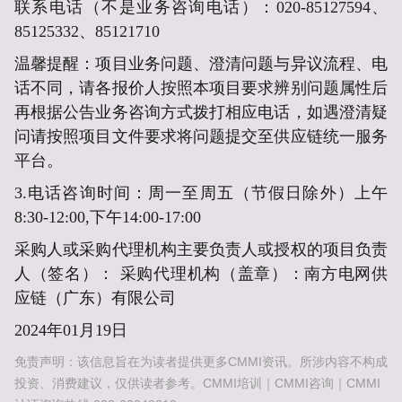
联系电话
（不是业务咨询电话）
：020-85127594、
85125332、85121710
温馨提醒：项目业务问题、澄清问题与异议流程、电
话不同，请各报价人按照本项目要求辨别问题属性后
再根据公告业务咨询方式拨打相应电话，
如遇澄清疑
问请按照项目文件要求将问题提交至供应链统一服务
平台。
3.电话咨询时间：周一至周五（节假日除外）上午
8:30-12:00,下午14:00-17:00
采购人或采购代理机构主要负责人或授权的项目负责
人（签名）：
采购代理机构（盖章）：
南方电网供
应链（广东）有限公司
2024年01月19日
免责声明：该信息旨在为读者提供更多CMMI资讯。所涉内容不构成
投资、消费建议，仅供读者参考。CMMI培训｜CMMI咨询｜CMMI