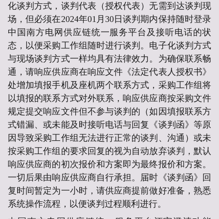
化谈判方式，谈判代表（授权代表）无需到达谈判现
场，但必须在2024年01月30日谈判期内保持随时登录
中国南方电网供应链统一服务平台
及接听电话的状
态，以便采购工作组随时进行谈判。电子化谈判方式
与现场谈判方式一样均具有法律效力。为确保联系畅
通，请响应供应商在响应文件《法定代表人授权书》
处增加填报手机及座机两个联系方式，采购工作组将
以填报的联系方式对外联系，响应供应商按采购文件
规定提交响应文件但不参与谈判的（如因填报联系方
式错漏、或未能及时接听电话与回复《谈判函》等原
因导致采购工作组无法进行正常的谈判、沟通）或未
按采购工作组的要求回复的视为自动放弃谈判，默认
响应供应商的初次报价和方案即为最终报价和方案。
一切后果由响应供应商自行承担。届时《谈判函》回
复时间暂定为一小时，请供应商提前做好准备，熟悉
系统操作流程，以便谈判过程顺利进行。