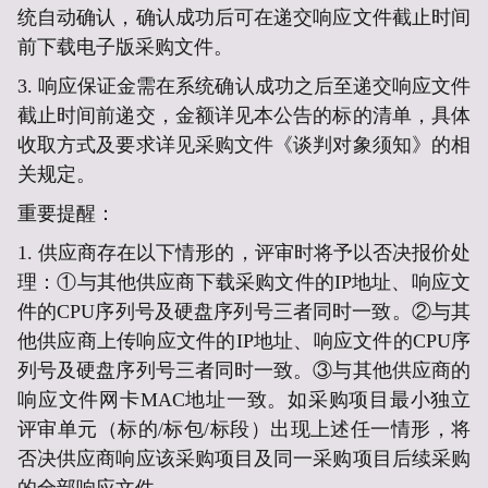
统自动确认，确认成功后可在递交响应文件截止时间
前下载电子版采购文件。
3. 响应保证金需在系统确认成功之后至递交响应文件
截止时间前递交，金额详见本公告的
标的清单
，具体
收取方式及要求详见采购文件《谈判对象须知》的相
关规定。
重要提醒：
1.
供应商存在以下情形的，评审时将予以否决报价处
理：①与其他供应商下载采购文件的IP地址、响应文
件的CPU序列号及硬盘序列号三者同时一致。②与其
他供应商上传响应文件的IP地址、响应文件的CPU序
列号及硬盘序列号三者同时一致。③与其他供应商的
响应文件网卡MAC地址一致。如采购项目最小独立
评审单元（标的/标包/标段）出现上述任一情形，将
否决供应商响应该采购项目及同一采购项目后续采购
的全部响应文件。