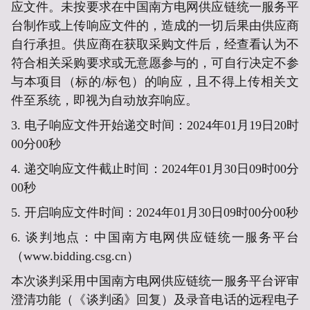
应文件。未按要求在中国南方电网供应链统一服务平
台
制作或上传响应文件的，造成的一切后果由供应商
自行承担。
供应商
在获取采购文件后，经查看认为不
符合相关采购要求或无意愿参与的，可自行决定不参
与本项目（标的
/标包
）的响应，且不得上传相关文
件至系统，即视为自动放弃响应
。
3. 电子响应文件开始递交时间：
2024年01月19日20时
00分00秒
4. 递交响应文件截止时间：
2024年01月30日09时00分
00秒
5. 开启响应文件时间：
2024年01月30日09时00分00秒
6. 谈判地点：
中国南方电网供应链统一服务平台
（www.bidding.csg.cn）
本次谈判采用中国南方电网供应链统一服务平台评审
澄清功能（《谈判函》回复）及录音电话的远程电子