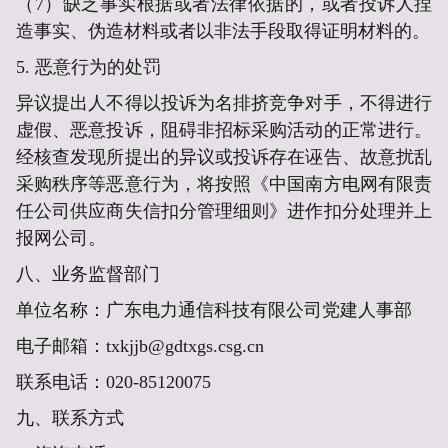
（7）缺乏事实根据或者法律依据的，或者投诉人捏
造事实、伪造材料或者以非法手段取得证明材料的。
5. 恶意行为的处罚
异议提出人不得以投诉为名排挤竞争对手，不得进行
虚假、恶意投诉，阻碍非招标采购活动的正常进行。
经核查发现所提出的异议或投诉存在诬告、故意扰乱
采购秩序等恶意行为，将按照《中国南方电网有限责
任公司供应商失信扣分管理细则》进作扣分处理并上
报网公司。
八、
业务监督部门
单位名称：广东电力通信科技有限公司党建人事部
电子邮箱：txkjjb@gdtxgs.csg.cn
联系电话：020-85120075
九、
联系
方式