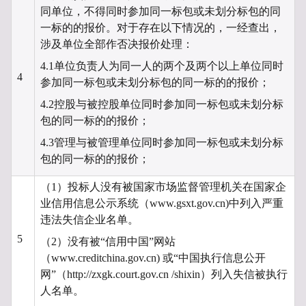
同单位，不得同时参加同一标包或未划分标包的同
一标的的报价。对于存在以下情况的，一经查出，
涉及单位全部作否决报价处理：
4.1单位负责人为同一人的两个及两个以上单位同时
4
参加同一标包或未划分标包的同一标的的报价；
4.2控股与被控股单位同时参加同一标包或未划分标
包的同一标的的报价；
4.3管理与被管理单位同时参加同一标包或未划分标
包的同一标的的报价；
（1）投标人没有被国家市场监督管理机关在国家企
业信用信息公示系统（www.gsxt.gov.cn)中列入严重
违法失信企业名单。
5
（2）没有被“信用中国”网站
（www.creditchina.gov.cn) 或“中国执行信息公开
网”（http://zxgk.court.gov.cn /shixin）列入失信被执行
人名单。