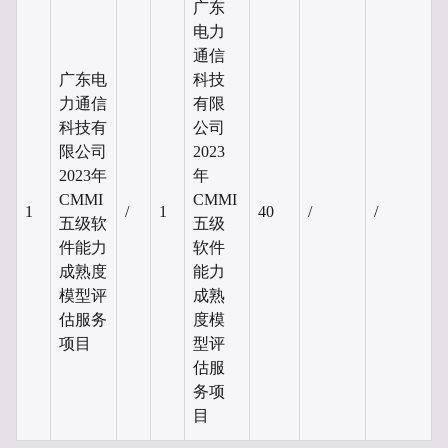
广东
电力
通信
广东电
科技
力通信
有限
科技有
公司
限公司
2023
2023年
年
CMMI
CMMI
1
/
1
40
/
/
五级软
五级
件能力
软件
成熟度
能力
模型评
成熟
估服务
度模
项目
型评
估服
务项
目