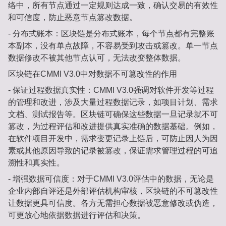
络中，所有节点通过一定规则达成一致，确认交易的有效性
和可信度，防止恶意节点篡改数据。
- 分布式账本：区块链是分布式账本，每个节点都有完整账
本副本，没有单点故障，不容易受到攻击或篡改。单一节点
数据修改不被其他节点认可，无法改变整体数据。
区块链在CMMI V3.0中对数据不可篡改性的作用
- 保证过程数据真实性：CMMI V3.0强调对软件开发等过程
的管理和改进，涉及大量过程数据记录，如项目计划、需求
文档、测试报告等。区块链可确保这些数据一旦记录就不可
篡改，为过程评估和改进提供真实准确的数据基础。例如，
在软件项目开发中，需求变更记录上链后，可防止因人为因
素或其他原因导致的记录被篡改，保证需求管理过程的可追
溯性和真实性。
- 增强数据可信度：对于CMMI V3.0评估中的数据，无论是
企业内部自评还是外部评估机构审核，区块链的不可篡改性
让数据更具可信度。各方无需担心数据被恶意修改或伪造，
可更放心地依据数据进行评估和决策。