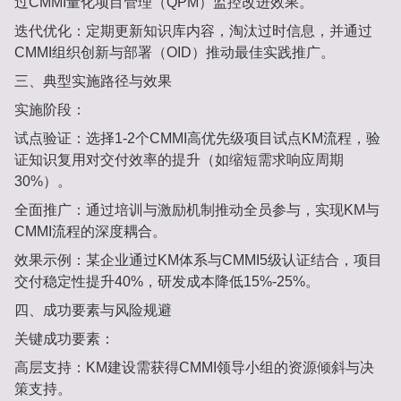
过CMMI量化项目管理（QPM）监控改进效果‌。
迭代优化‌：定期更新知识库内容，淘汰过时信息，并通过
CMMI组织创新与部署（OID）推动最佳实践推广‌。
三、典型实施路径与效果‌
实施阶段‌：
试点验证‌：选择1-2个CMMI高优先级项目试点KM流程，验
证知识复用对交付效率的提升（如缩短需求响应周期
30%）‌。
全面推广‌：通过培训与激励机制推动全员参与，实现KM与
CMMI流程的深度耦合‌。
效果示例‌：某企业通过KM体系与CMMI5级认证结合，项目
交付稳定性提升40%，研发成本降低15%-25%‌。
四、成功要素与风险规避‌
关键成功要素‌：
高层支持‌：KM建设需获得CMMI领导小组的资源倾斜与决
策支持‌。