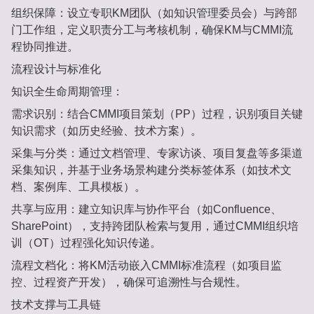
组织保障‌：设立专职KM团队（如知识管理委员会）与跨部
门工作组，定义职责分工与考核机制，确保KM与CMMI流
程协同推进‌。
流程设计与标准化‌
知识全生命周期管理‌：
需求识别‌：结合CMMI项目策划（PP）过程，识别项目关键
知识需求（如历史经验、技术方案）‌。
采集与分类‌：通过文档管理、专家访谈、项目复盘等多渠道
采集知识，并基于业务场景构建分类标签体系（如技术文
档、案例库、工具模板）‌。
共享与应用‌：建立知识库与协作平台（如Confluence、
SharePoint），支持跨团队检索与复用，通过CMMI组织培
训（OT）过程强化知识传递‌。
流程文档化‌：将KM活动嵌入CMMI标准流程（如项目监
控、过程资产开发），确保可追溯性与合规性‌。
技术支撑与工具链‌