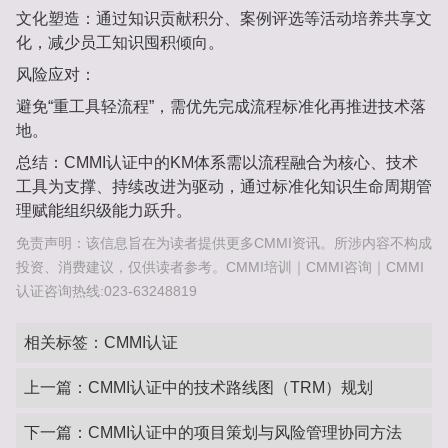
文化塑造‌：通过知识贡献积分、案例评选等活动培养共享文
化，减少员工知识囤积倾向‌。
风险应对‌：
避免“重工具轻流程”，需优先完成流程标准化再推进技术落
地‌。
总结‌：CMMI认证中的KM体系需以流程融合为核心、技术
工具为支撑、持续改进为驱动，通过标准化知识生命周期管
理赋能组织级能力跃升。
免责声明：该信息旨在为读者提供更多CMMI资讯。所涉内容不构成
投资、消费建议，仅供读者参考。CMMI培训｜CMMI咨询｜CMMI
认证咨询热线:023-63248819
相关标签：
CMMI认证
上一篇：
CMMI认证中的技术路线图（TRM）规划
下一篇：
CMMI认证中的项目策划与风险管理协同方法