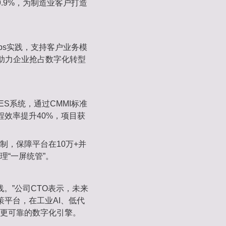
9.9%，为制造业客户打造
Ops实践，支持客户业务模
%，助力企业抢占数字化转型
S系统，通过CMMI标准
程效率提升40%，项目获
制，保障平台在10万+并
“一屏统管”。
线。”公司CTO表示，未来
策平台‌，在工业AI、低代
更可靠的数字化引擎。