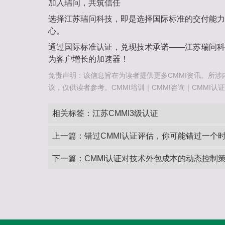
加入瑞问，共筑信任‌
选择江苏瑞问科技，即是选择‌国际标准的交付能力‌
心‌。
通过国际标准认证，兑现技术承诺——江苏瑞问科
为客户增长的加速器！
免责声明：该信息旨在为读者提供更多CMMI资讯。所涉
议，仅供读者参考。CMMI培训｜CMMI咨询｜CMMI认证咨询热
相关标签：
江苏CMMI3级认证
上一篇：
错过CMMI认证评估，你可能错过一个
下一篇：
CMMI认证对技术外包成本的动态控制