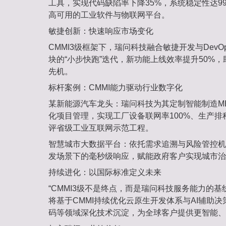
工具，实现‌代码缺陷率下降35%‌，系统稳定性达9
高可用的工业软件与物联网平台。
敏捷创新：快速响应市场变化‌
CMMI3级框架下，瑞问科技融合敏捷开发与Dev
块的‌“小步快跑”迭代‌，新功能上线效率提升50
先机。
标杆案例：CMMI能力驱动行业数字化‌
某新能源汽车龙头‌：瑞问科技为其定制智能制造ME
化项目管理，实现工厂设备联网率100%、生产排
评省级工业互联网示范工程。
智慧城市大数据平台‌：依托需求追溯与风险管控机
发场景下的毫秒级响应，赋能政府客户实现城市治理
持续进化：以国际标准定义未来‌
“CMMI3级不是终点，而是瑞问科技服务能力的基
将基于CMMI持续优化‌云原生开发体系‌与‌AI辅助决
码等领域深化技术沉淀，为全球客户提供更智能、