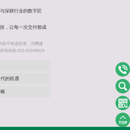
与‌深耕行业的数字匠
技，让每一次交付都成
内容不构成投资、消费建
线:023-63248819
时代的机遇
策略