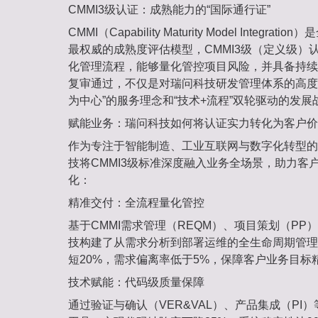
CMMI3级认证：成熟能力的“国际通行证”‌
CMMI（Capability Maturity Model Integ
最权威的成熟度评估模型，‌CMMI3级（定义级）
化管理流程，能够量化管控项目风险，并具备持续
复审通过，不仅是对瑞问科技研发管理体系的高度认
为中心”的服务理念‌和‌“技术+流程”双轮驱动的发展
赋能业务：瑞问科技如何将认证实力转化为客户价
作为专注于‌智能制造、工业互联网与数字化转型‌
技将CMMI3级标准深度融入业务全场景，助力客
化：
精准交付：全流程量化管控‌
基于CMMI需求管理（REQM）、项目策划（PP
技构建了从需求分析到部署运维的‌全生命周期管理
短20%，需求偏离率低于5%，保障客户业务目标
技术赋能：代码级质量保障‌
通过验证与确认（VER&VAL）、产品集成（PI）