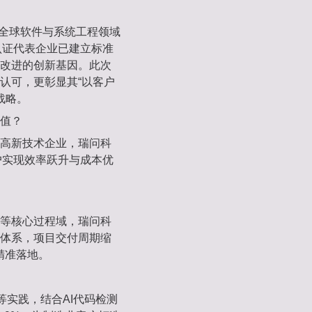
ration）是全球软件与系统工程领域
认证‌代表企业已建立标准
改进的创新基因。此次
可，更彰显其‌“以客户
战略‌。
值？‌
的高新技术企业，瑞问科
户实现效率跃升与成本优
）等核心过程域，瑞问科
体系‌，项目交付周期缩
精准落地。
等实践，结合AI代码检测