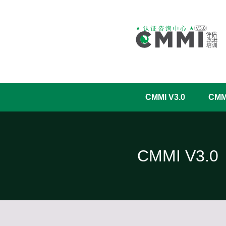
CMMI V3.0
CM
CMMI V3.0