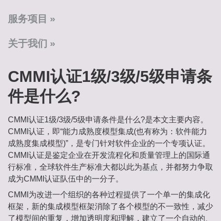
服务项目
关于我们
CMMI认证1级/3级/5级申请条
件是什么?
CMMI认证1级/3级/5级申请条件是什么?是本⽂主要内容。
CMMI认证，即“能⼒成熟度模型集成(也有称为：软件能⼒
成熟度集成模型)”，是专⻔针对软件企业的⼀个专项认证。
CMMI认证是鉴定企业在开发流程化和质量管理上的国际通
⾏标准，全球软件⽣产标准⼤都以此为基点，并都努⼒争取
成为CMMI认证队伍中的⼀分⼦。
CMMI为改进⼀个组织的各种过程提供了⼀个单⼀的集成化
框架，新的集成模型框架消除了各个模型的不⼀致性，减少
了模型间的重复，增加透明度和理解，建⽴了⼀个⾃动的、