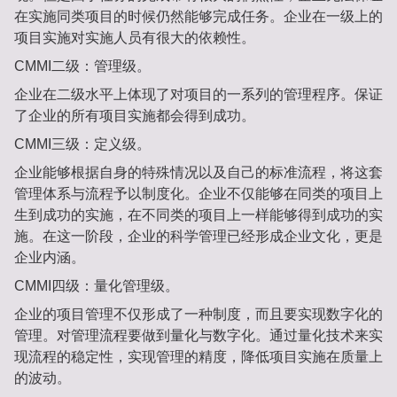
在实施同类项⽬的时候仍然能够完成任务。企业在⼀级上的
项⽬实施对实施⼈员有很⼤的依赖性。
CMMI⼆级：管理级。
企业在⼆级⽔平上体现了对项⽬的⼀系列的管理程序。保证
了企业的所有项⽬实施都会得到成功。
CMMI三级：定义级。
企业能够根据⾃身的特殊情况以及⾃⼰的标准流程，将这套
管理体系与流程予以制度化。企业不仅能够在同类的项⽬上
⽣到成功的实施，在不同类的项⽬上⼀样能够得到成功的实
施。在这⼀阶段，企业的科学管理已经形成企业⽂化，更是
企业内涵。
CMMI四级：量化管理级。
企业的项⽬管理不仅形成了⼀种制度，⽽且要实现数字化的
管理。对管理流程要做到量化与数字化。通过量化技术来实
现流程的稳定性，实现管理的精度，降低项⽬实施在质量上
的波动。