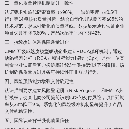
二、量化质量管控机制提升一致性
认证要求实施代码审查率（≥90%）、缺陷密度（≤0.5/千
行）等14项核心质量指标‌，结合自动化测试覆盖率≥85%的
技术规范‌，形成可量化的质量基线。数据显示通过认证企业
项目失败率降低60%‌，产品次品率平均下降42%‌。
三、持续改进体系保障质量进化
CMMI五级成熟度模型驱动企业建立PDCA循环机制‌，通过
缺陷根因分析（RCA）和过程能力指数（Cpk）监控‌，使某
制造企业认证后客户投诉率连续3年保持6%以下的降幅‌。该
机制确保质量改进具备可持续性而非短期行为。
四、风险预防能力增强交付确定性
认证强制要求建立风险登记册（Risk Register）和FMEA分
析模板‌，使某电商公司提前识别83%的交付风险‌，项目延期
率从28%降至9%‌。系统化的风险缓冲机制显著提升了产品
交付的稳定性。
五、国际认证背书强化质量信任