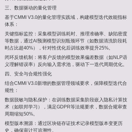
三、‌数据驱动的量化管理‌
基于CMMI V3.0的量化管理实践域，构建‌模型迭代效能指标
体系‌：
关键指标监控‌：采集模型训练耗时、推理准确率、缺陷密度
等数据，通过AI预测模型识别瓶颈环节（如数据清洗阶段耗
时占比超40%），针对性优化后训练效率提升25%‌。
闭环反馈机制‌：将客户反馈的模型效果偏差数据（如NLP语
义理解错误率）反向输入需求池，驱动下一迭代周期优化‌。
四、‌安全与合规性强化‌
结合CMMI V3.0新增的‌数据管理领域‌要求，保障模型迭代合
规性：
数据脱敏与隐私保护‌：在训练数据采集阶段嵌入隐私计算技
术（如联邦学习），满足GDPR等法规要求，数据合规审查
周期缩短50%‌。
模型版本溯源‌：通过区块链存证技术记录模型版本变更历
史，确保审计可追溯性‌。