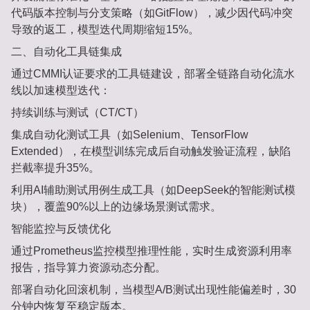
代码版本控制与分支策略（如GitFlow），减少因代码冲突
导致的返工，模型迭代周期缩短15%‌。
二、‌自动化工具链集成‌
通过CMMI认证要求的工具链建设，部署‌全链路自动化流水
线‌以加速模型迭代：
持续训练与测试（CT/CT）‌
集成自动化测试工具（如Selenium、TensorFlow
Extended），在模型训练完成后自动触发验证流程，缺陷
拦截率提升35%‌。
利用AI辅助测试用例生成工具（如DeepSeek的智能测试模
块），覆盖90%以上的边缘场景测试需求‌。
智能监控与反馈优化‌
通过Prometheus监控模型推理性能，实时生成资源利用率
报告，指导算力资源动态分配‌。
部署自动化回滚机制，当模型A/B测试出现性能偏差时，30
分钟内恢复至稳定版本‌。