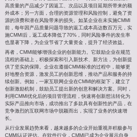
高质量的产品减少了因返工、次品以及项目延期所带来的额
外成本；另一方面，合理的资源管理和风险控制，避免了资
源的浪费和潜在风险带来的损失。如某企业在未实施CMMI
前，每年因产品质量问题导致的返工成本高达数百万元，实
施CMMI后，返工成本降低了70%，同时风险事件的发生率
也显著下降，为企业节省了大量资金，提升了经济效益。
再者，CMMI能够增强企业的创新能力。它鼓励企业在规范
流程的基础上，积极探索和引入新技术、新方法，为创新提
供了坚实的保障。企业在遵循CMMI标准的过程中，能够更
好地整合资源，激发员工的创新思维，推动产品和服务的持
续创新。例如，一家互联网企业在CMMI的框架下，建立了
创新激励机制，鼓励员工提出新的创意和解决方案。同时，
利用CMMI优化后的项目管理流程，快速将创新想法转化为
实际产品推向市场，成功推出了多款具有创新性的产品，在
竞争激烈的互联网市场中脱颖而出，实现了业务的快速增
长。
从行业发展趋势来看，越来越多的企业开始重视并积极参与
CMMI认证评估。在软件行业，CMMI已成为企业展示自身