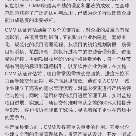
问世以来，CMMI凭借其卓越的理念和显著的成效，在全球
范围内获得了广泛的认可与应用，已成为众多行业衡量企业
能力成熟度的重要标杆。
CMMI认证评估涵盖了多个关键方面，对企业的发展具有深
远影响。在项目管理层面，它能助力企业构建起一套标准
化、规范化的项目管理流程。从项目的初始规划阶段，确保
目标明确、范围清晰，到执行过程中的资源合理分配、进度
精准把控，再到项目收尾阶段的严格质量验收，每一个环节
都有明确的标准和流程指引。以某软件企业为例，在实施
CMMI认证评估前，项目常常因需求变更频繁、进度把控不
力而导致交付延期，客户满意度较低。通过引入CMMI，该
企业建立了完善的需求管理流程，对需求变更进行严格的评
估与控制；同时，运用科学的项目进度管理工具，实时监控
项目进展。实施后，项目交付准时率从之前的60%大幅提升
至90%，客户投诉率降低了50%，显著增强了企业在市场中
的竞争力。
在产品质量方面，CMMI发挥着至关重要的作用。它要求企
业建立全面的质量管理体系，贯穿产品从设计、开发、测试