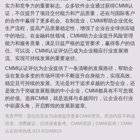
实力和竞争力的重要标志。众多软件企业通过获得CMMI认
证，不仅提升了项目交付能力和产品质量，还在与国际客户
的合作中赢得了更多机会。在制造业，CMMI帮助企业优化
生产流程，提高产品质量稳定性，增强了企业在全球供应链
中的地位。在金融科技领域，CMMI助力企业提升风险管理
能力和服务质量，满足日益严格的监管要求，赢得客户的信
任。可以说，CMMI认证评估已成为企业顺应行业发展潮
流、实现可持续发展的重要途径。
CMMI认证评估为企业提供了一条清晰的发展路径，帮助企
业在复杂多变的市场环境中不断提升自身能力，实现高效、
稳定且可持续的发展。无论是对于追求卓越的大型企业，还
是致力于突破发展瓶颈的中小企业，CMMI都具有不可忽视
的价值。选择CMMI，就是选择与卓越同行，让企业在行业
中崭露头角，开启辉煌的发展新篇章。
免责声明：该信息旨在为读者提供更多CMMI资讯。所涉内容不构成
投资、消费建议，仅供读者参考。CMMI培训｜CMMI咨询｜CMMI
认证咨询热线:023-63248819