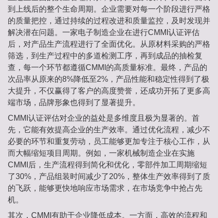
到上线后的整个生命周期。企业需要对每一个阶段进行严格
的质量把控，通过持续的过程改进和质量监控，及时发现并
解决潜在问题。一家电子制造企业在进行CMMI认证评估
后，对产品生产流程进行了全面优化。从原材料采购的严格
筛选，到生产过程中的多道检测工序，再到成品的抽检复
查，每一个环节都遵循CMMI的高质量标准。最终，产品的
次品率从原来的8%降低至2%，产品性能和稳定性得到了极
大提升，不仅赢得了客户的高度赞誉，还成功开拓了更多高
端市场，品牌形象也得到了显著提升。
CMMI认证评估对企业的益处是多维度且极为显著的。首
先，它能有效提高企业的生产效率。通过优化流程，减少不
必要的环节和重复劳动，员工能够更加专注于核心工作，从
而大幅缩短项目周期。例如，一家机械制造企业在实施
CMMI后，生产流程得到简化和优化，零部件加工周期缩短
了30%，产品组装时间减少了20%，整体生产效率得到了质
的飞跃，能够更快地响应市场需求，在市场竞争中抢占先
机。
其次，CMMI有助于企业降低成本。一方面，高效的流程和