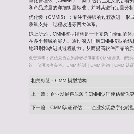
量化管理级（CMMI4）‌：除了包括已定义的步
和产品质量的详细衡量标准，并对其进行定量分析
优化级（CMMI5）‌：专注于持续的过程改进，
质量支持、过程改进等四大体系‌。
综上所述，CMMI模型结构是一个复杂而全面的
在多个领域的能力。通过深入理解CMMI模型的
地识别和改进其过程能力，从而提高软件产品的质
免责声明：该信息旨在为读者提供更多CMMI资讯。所涉
议，仅供读者参考。CMMI培训｜CMMI咨询｜CMMI认证咨询热
相关标签：
CMMI模型结构
上一篇：
企业发展遇瓶颈？CMMI认证评估帮你
下一篇：
CMMI认证评估——企业实现数字化转