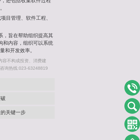
骤外，还包括收集软件过程
。
形成项目管理、软件工程、
体系，旨在帮助组织提高其
结构和内容，组织可以系统
量和开发效率。
内容不构成投资、消费建
线:023-63248819
突破
型的关键一步