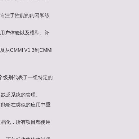
括专注于性能的内容和练
式用户体验以及模型、评
MMI V1.3到CMMI
每个级别代表了一组特定的
，缺乏系统的管理。
程，能够在类似的应用中重
和文档化，所有项目都使用