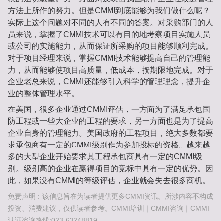
方法上所作的努力。但是CMMI到底能够为我们做什么呢？
实际上这个问题对不同的人有不同的答案。对采购部门的人
员来说，掌握了CMMI技术可以有目的地考察项目实施人员
或公司的实施能力，从而保证所采购的项目能够顺利完成。
对于项目经理来说，掌握CMMI技术能够提高自己的管理能
力，从而能够使项目高质量，低成本，按期限地完成。对于
企业老总来说，CMMI还能够引入科学的管理理念，提升企
业的整体管理水平。
在美国，很多企业通过CMMI评估，一方面为了满足承包国
防工程或一些大企业的工程的要求，另一方面也是为了提高
企业自身的管理能力。美国政府的工程项目，绝大多数都要
求承包商有一定的CMMI级别作为参加投标的资格。越来越
多的大型企业开始要求其工程承包商具有一定的CMMI级
别。级别高的企业在赢得项目的竞标中具有一定的优势。因
此，如果没有CMMI的等级评估，企业就会失去很多商机。
免责声明：该信息旨在为读者提供更多CMMI资讯。所涉内容不构成
投资、消费建议，仅供读者参考。CMMI培训｜CMMI咨询｜CMMI
认证咨询热线:023-63248819