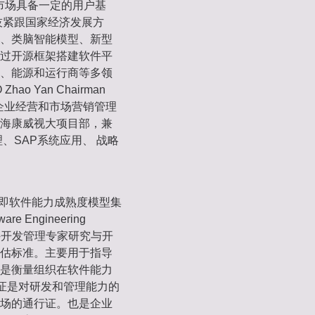
市场具备一定的用户基
技紧跟国家经济发展方
、类脑智能模型、新型
过开源框架搭建软件平
、能源和运行商等多领
o Yan Chairman
的企业经营和市场营销管理
海康威视大项目部，兼
、SAP系统应用、 战略
gration，即软件能力成熟度模型集
Engineering
和软件开发管理专家研究与开
估标准。主要用于指导
是衡量组织在软件能力
认证是对研发和管理能力的
场的通行证。也是企业