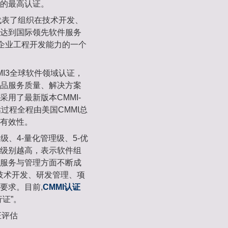
的最高认证。
代表了组织在技术开发、
达到国际领先软件服务
件企业工程开发能力的一个
I3全球软件领域认证，
品服务质量、解决方案
用了最新版本CMMI-
估过程全程由美国CMMI总
有效性。
义级、4-量化管理级、5-优
级别越高，表示软件组
服务与管理方面不断成
在技术开发、研发管理、项
要求。目前,
CMMI认证
证”。
证评估