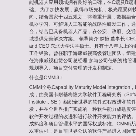
能机器人应用领域拥有良好的口碑，在C端及B端
础。 为了加快发展，赢得市场先机，极光愿景科
向，结合国家十四五规划，将着重开展，数据融合
机器学习、可解译人工智能的战略性研发工作，通
台，结合已具备机器人产品，在公安、政府、交通
域提供完善解决方案。 领导简介 赵艳 董事长 CEO Zha
and CEO 东北大学法学硕士。具有十八年以上
工作经验。曾任职于海康威视高级管理团队，组建
任海康威视租赁公司总经理;参与公司任职资格管理
规划导入、项目交付管理的开发和制定。
什么是CMMI3：
CMMI全称Capability Maturity Model Inte
成，由美国卡耐基梅隆大学软件工程研究所（Software 
Institute，SEI）组织全世界的软件过程改进
发，并在全世界推广实施的一种软件能力成熟度评
软件开发过程的改进和进行软件开发能力的评估。
成熟度和项目管理水平的国际权威标准。CMMI
双重认可，是目前世界公认的软件产品进入国际市