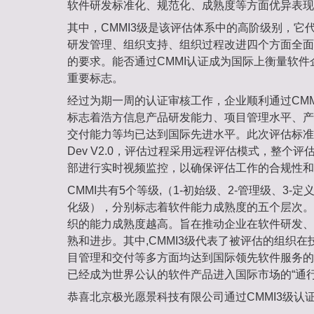
软件研发标准化、规范化、成熟度等方面优异表现
其中，CMMI3级是该评估体系中的高阶级别，它
研发管理、组织支持、组织过程改进四个方面全面
的要求。能否通过CMMI认证成为国际上衡量软
重要标志。
经过为期一周的认证审核工作，企业顺利通过CMM
标志着浩方信息产品研发能力、项目管理水平、产
交付能力等均已达到国际先进水平。此次评估标准采
Dev V2.0，评估过程采用远程评估模式，整个评
部进行实时视频监控，以确保评估工作的合规性和
CMMI共有5个等级,（1-初始级、2-管理级、3-定
化级），分别标志着软件能力成熟度的五个层次。
织的能力成熟度越高。旨在推动企业在软件研发、
熟和进步。其中,CMMI3级代表了被评估的组织
目管理和交付等多方面均达到国际领先软件服务的
已经成为世界公认的软件产品进入国际市场的“通行
恭喜北京极光愿景科技有限公司通过CMMI3级认