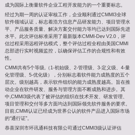
成为国际上衡量软件企业工程开发能力的一个重要标志。
经过为期一周的认证审核工作，企业顺利通过CMMI3全球
软件领域认证，标志着浩方信息产品研发能力、项目管理水
平、产品服务质量、解决方案交付能力等均已达到国际先进
水平。此次评估标准采用了最新版本CMMI-Dev V2.0，评
估过程采用远程评估模式，整个评估过程全程由美国CMMI
总部进行实时视频监控，以确保评估工作的合规性和有效
性。
CMMI共有5个等级,（1-初始级、2-管理级、3-定义级、4-量
化管理级、5-优化级），分别标志着软件能力成熟度的五个
层次。级别越高，表示软件组织的能力成熟度越高。旨在推
动企业在软件研发、服务与管理方面不断成熟和进步。其
中,CMMI3级代表了被评估的组织在技术开发、研发管理、
项目管理和交付等多方面均达到国际领先软件服务的要求。
目前,CMMI认证已经成为世界公认的软件产品进入国际市场
的“通行证”。
恭喜深圳市环讯通科技有限公司通过CMMI3级认证评估