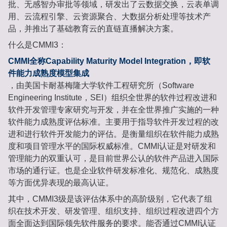
批、无感智办审批等领域，研发出了云数据交换，云表单调
用、云流程引擎、云资源聚合、大数据分析处理等技术产
品，并推出了基础教育云的直链直播解决方案。
什么是CMMI3：
CMMI全称Capability Maturity Model Integration，即软
件能力成熟度模型集成
，由美国卡耐基梅隆大学软件工程研究所（Software
Engineering Institute，SEI）组织全世界的软件过程改进和
软件开发管理专家研究与开发，并在全世界推广实施的一种
软件能力成熟度评估标准。主要用于指导软件开发过程的改
进和进行软件开发能力的评估。是衡量组织在软件能力成熟
度和项目管理水平的国际权威标准。CMMI认证是对研发和
管理能力的双重认可，是目前世界公认的软件产品进入国际
市场的通行证。也是企业软件研发标准化、规范化、成熟度
等方面优异表现的最高认证。
其中，CMMI3级是该评估体系中的高阶级别，它代表了组
织在技术开发、研发管理、组织支持、组织过程改进四个方
面全面达到国际领先软件服务的要求。能否通过CMMI认证