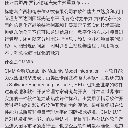
任评估师,帕罗礼·谢瑞夫先生郑重宣布……
标志着广西柳钢东信科技有限公司在软件能力成熟度和项目
管理方面达到国际先进水平,具有绝对竞争力,为柳钢东信公
司的信息化产品的持续创新和升级奠定了坚实的技术基础;
柳钢东信公司不仅可以通过信息化、数字化的方式对项目进
行管理，还可以充分利用这些信息，预防企业在项目实施过
程中可能出现的问题，同时具备主动改善流程，利用新技
术，对流程进行优化的能力。
什么是CMMI5：
CMMI全称Capability Maturity Model Integration，即软件能
力成熟度模型集成，由美国卡耐基梅隆大学软件工程研究所
（Software Engineering Institute，SEI）组织全世界的软件
过程改进和软件开发管理专家研究与开发，并在全世界推广
实施的一种软件能力成熟度评估标准。主要用于指导软件开
发过程的改进和进行软件开发能力的评估。是衡量组织在软
件能力成熟度和项目管理水平的国际权威标准。CMMI认证
是对研发和管理能力的双重认可，是目前世界公认的软件产
品进入国际市场的通行证。也是企业软件研发标准化、规范