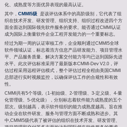
化、成熟度等方面优异表现的最高认证。
其中，
CMMI5级
是该评估体系中的高阶级别，它代表了组
织在技术开发、研发管理、组织支持、组织过程改进四个方
面全面达到国际领先软件服务的要求。能否通过CMMI认证
成为国际上衡量软件企业工程开发能力的一个重要标志。
经过为期一周的认证审核工作，企业顺利通过CMMI5全球
软件领域认证，标志着浩方信息产品研发能力、项目管理水
平、产品服务质量、解决方案交付能力等均已达到国际先进
水平。此次评估标准采用了最新版本CMMI-Dev V2.0，评
估过程采用远程评估模式，整个评估过程全程由美国CMMI
总部进行实时视频监控，以确保评估工作的合规性和有效
性。
CMMI共有5个等级,（1-初始级、2-管理级、3-定义级、4-量
化管理级、5-优化级），分别标志着软件能力成熟度的五个
层次。级别越高，表示软件组织的能力成熟度越高。旨在推
动企业在软件研发、服务与管理方面不断成熟和进步。其
中,CMMI5级代表了被评估的组织在技术开发、研发管理、