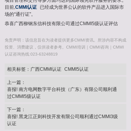
项目管理和交付等多方面均达到国际领先软件服务的要求。
目前,
CMMI认证
已经成为世界公认的软件产品进入国际市
场的“通行证”。
恭喜广西柳钢东信科技有限公司通过CMMI5级认证评估
免责声明：该信息旨在为读者提供更多CMMI资讯。所涉内容不构成
投资、消费建议，仅供读者参考。CMMI培训｜CMMI咨询｜CMMI
认证咨询热线:023-63248819
相关标签：
广西CMMI认证
CMMI5认证
上一篇：
喜报! 南方电网数字平台科技（广东）有限公司顺利通
过CMMI5级认证
下一篇：
喜报! 黑龙江正则科技开发有限公司顺利通过CMMI3级
认证