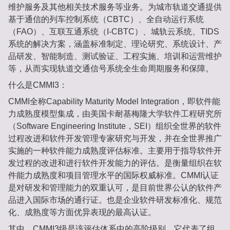
维护服务及其他相关技术服务等业务。为城市轨道交通提供
基于通信的列车控制系统（CBTC）、全自动运行系统
（FAO）、互联互通系统（I-CBTC）、城轨云系统、TIDS
系统的解决方案，涵盖标准制定、理论研究、系统设计、产
品研发、智能制造、测试验证、工程实施、培训和运营维护
等，从而实现轨道交通信号系统全生命周期服务和保障。
什么是CMMI3：
CMMI全称Capability Maturity Model Integration，即软件能
力成熟度模型集成，由美国卡耐基梅隆大学软件工程研究所
（Software Engineering Institute，SEI）组织全世界的软件
过程改进和软件开发管理专家研究与开发，并在全世界推广
实施的一种软件能力成熟度评估标准。主要用于指导软件开
发过程的改进和进行软件开发能力的评估。是衡量组织在软
件能力成熟度和项目管理水平的国际权威标准。CMMI认证
是对研发和管理能力的双重认可，是目前世界公认的软件产
品进入国际市场的通行证。也是企业软件研发标准化、规范
化、成熟度等方面优异表现的最高认证。
其中，CMMI3级是该评估体系中的高阶级别，它代表了组