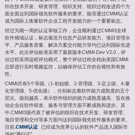
织在技术开发、研发管理、组织支持、组织过程改进四个方
面全面达到国际领先软件服务的要求。能否通过CMMI认证
成为国际上衡量软件企业工程开发能力的一个重要标志。
经过为期一周的认证审核工作，企业顺利通过CMMI3全球
软件领域认证，标志着浩方信息产品研发能力、项目管理水
平、产品服务质量、解决方案交付能力等均已达到国际先进
水平。此次评估标准采用了最新版本CMMI-Dev V2.0，评
估过程采用远程评估模式，整个评估过程全程由美国CMMI
总部进行实时视频监控，以确保评估工作的合规性和有效
性。
CMMI共有5个等级,（1-初始级、2-管理级、3-定义级、4-量
化管理级、5-优化级），分别标志着软件能力成熟度的五个
层次。级别越高，表示软件组织的能力成熟度越高。旨在推
动企业在软件研发、服务与管理方面不断成熟和进步。其
中,CMMI3级代表了被评估的组织在技术开发、研发管理、
项目管理和交付等多方面均达到国际领先软件服务的要求。
目前,
CMMI认证
已经成为世界公认的软件产品进入国际市
场的“通行证”。