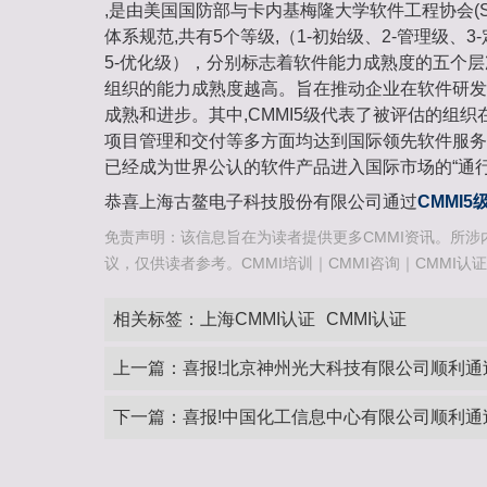
,是由美国国防部与卡内基梅隆大学软件工程协会(S
体系规范,共有5个等级,（1-初始级、2-管理级、3
5-优化级），分别标志着软件能力成熟度的五个
组织的能力成熟度越高。旨在推动企业在软件研发
成熟和进步。其中,CMMI5级代表了被评估的组
项目管理和交付等多方面均达到国际领先软件服务的
已经成为世界公认的软件产品进入国际市场的“通行
恭喜上海古鳌电子科技股份有限公司通过
CMMI5
免责声明：该信息旨在为读者提供更多CMMI资讯。所涉
议，仅供读者参考。CMMI培训｜CMMI咨询｜CMMI认证咨询热
相关标签：
上海CMMI认证
CMMI认证
上一篇：
喜报!北京神州光大科技有限公司顺利通过
下一篇：
喜报!中国化工信息中心有限公司顺利通过