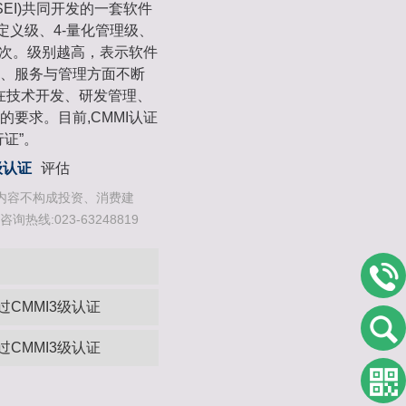
EI)共同开发的一套软件
-定义级、4-量化管理级、
层次。级别越高，表示软件
、服务与管理方面不断
织在技术开发、研发管理、
要求。目前,CMMI认证
证”。
级认证
评估
内容不构成投资、消费建
线:023-63248819
CMMI3级认证
CMMI3级认证