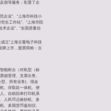
反假等服务；彰显了企
范企业”、“上海市科技小
研究生工作站”、“上海市院
技术企业”、“全国质量信
改成立“上海古鳌电子科技
板挂牌上市，股票简称：古
智能柜台（对私型（标
票据受理、支票出售、
公型、所有业务)、现金
机、存取款一体机、便
人、自助回单打印机系
、人民币点验钞机、多
机、多国货币鉴别仪、