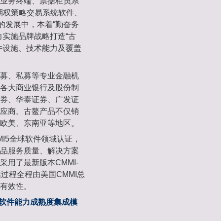
业务终端、票据柜员系
N期权策略交易系统软件、
的发展中，本着“勤奋务
力实施品牌战略打造“古
件设施、技术能力及覆盖
募、私募等专业金融机
各大商业银行及股份制
券、华泰证券、广发证
应商。古鳌产品不仅销
欧美、东南亚等地区。
I5全球软件领域认证，
品服务质量、解决方案
用了最新版本CMMI-
估过程全程由美国CMMI总
有效性。
tion),即软件能力成熟度集成模