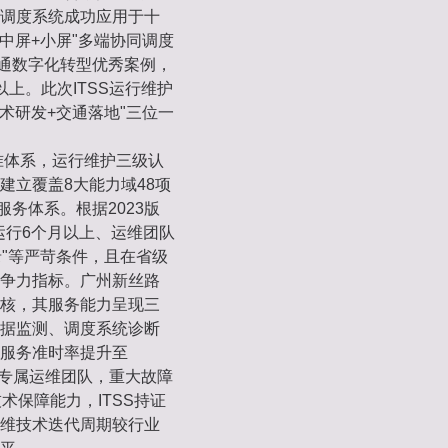
调度系统成功应用于十
中屏+小屏"多端协同调度
交通数字化转型优秀案例，
以上。此次ITSS运行维护
术研发+交通落地"三位一
准体系，运行维护三级认
建立覆盖8大能力域48项
务体系。根据2023版
运行6个月以上、运维团队
"等严苛条件，且在省级
争力指标。广州新丝路
核，其服务能力呈现三
据监测、调度系统诊断
服务准时率提升至
交通专属运维团队，重大故障
术保障能力，ITSS持证
运维技术迭代周期较行业