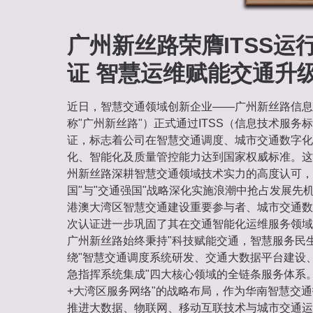
广州新丝路荣膺ITSS运
证 智慧运维赋能交通升
近日，智慧交通领域创新企业——广州新丝路信息
称"广州新丝路"）正式通过ITSS（信息技术服务
证，标志着公司在智慧交通调度、城市交通数字化
化、智能化及质量管控能力达到国家权威标准。这
州新丝路深耕智慧交通领域技术实力的高度认可，
国"与"交通强国"战略深化实施浪潮中抢占发展先
港澳大湾区智慧交通建设重要参与者、城市交通数
次认证进一步巩固了其在交通智能化运维服务领域
广州新丝路始终秉持"科技赋能交通，智慧服务民
绕"智慧交通调度系统研发、交通大数据平台建设
急指挥系统集成"四大核心领域的全链条服务体系
+大湾区服务网络"的战略布局，作为华南智慧交
推进大数据、物联网、移动互联技术与城市交通运