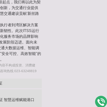
的新起点，我们将以此为契
创新，为交通行业提供
慧交通建设贡献'新丝路
执行者到湾区解决方案
韧性。此次ITSS运行
化服务市场的品牌影响
量发展阶段迈进。面向未
交通大数据运维、智能调
"安全可控、高效智能"的
。
内容不构成投资、消费建
线:023-63248819
证
证 智慧运维赋能港口