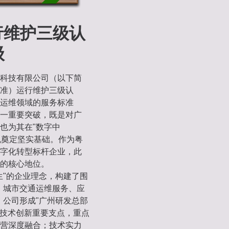
行维护三级认
级
科技有限公司（以下简
标准）运行维护三级认
运维领域的服务标准
一重要突破，既是对广
也为其在"数字中
机奠定坚实基础。作为粤
字化转型标杆企业，此
的核心地位。
生"的企业理念，构建了围
、城市交通运维服务、应
。公司形成"广州研发总部
通技术创新重要支点，重点
营深度融合；技术实力