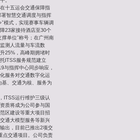
水平。
在十五运会交通保障指
部署智慧交通调度与指挥
令"模式，实现赛事车辆调
障23家接待酒店至30个
支撑单位"称号；在广州南
监测人流量与车流数
升25%，高峰期拥堵时
托ITSS服务规范建立
119与指挥中心同步响应，
准化服务对交通数字化运
为基、交通为核、服务为
ITSS运行维护三级认
资质将成为公司参与国
范区建设等重大项目招
交通大模型服务等新兴
输出，目前已推出2项交
重点交通项目。公司负责