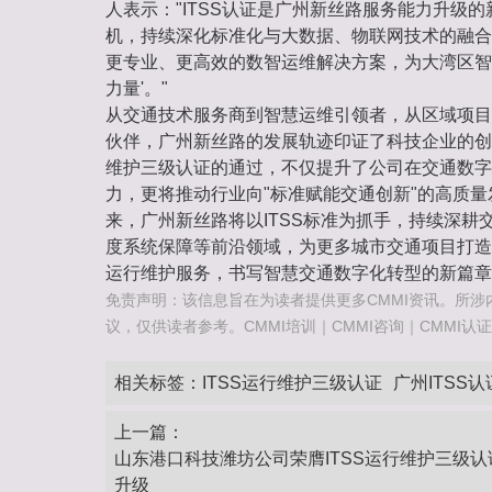
人表示："ITSS认证是广州新丝路服务能力升级
机，持续深化标准化与大数据、物联网技术的融合
更专业、更高效的数智运维解决方案，为大湾区智
力量'。"
从交通技术服务商到智慧运维引领者，从区域项目
伙伴，广州新丝路的发展轨迹印证了科技企业的创新
维护三级认证的通过，不仅提升了公司在交通数字
力，更将推动行业向"标准赋能交通创新"的高质
来，广州新丝路将以ITSS标准为抓手，持续深耕
度系统保障等前沿领域，为更多城市交通项目打造
运行维护服务，书写智慧交通数字化转型的新篇章
免责声明：该信息旨在为读者提供更多CMMI资讯。所涉
议，仅供读者参考。CMMI培训｜CMMI咨询｜CMMI认证咨询热
相关标签：
ITSS运行维护三级认证
广州ITSS认
上一篇：
山东港口科技潍坊公司荣膺ITSS运行维护三级认
升级