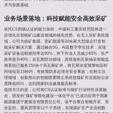
术与实践基础。
业务场景落地：科技赋能安全高效采矿
依托CS四级认证的能力加持，中煤科工重庆研究院将进一
步强化在智能矿山建设领域的领先优势。在无人采矿系统领
域，公司为徐矿集团、兖矿能源等20余家大型煤企打造智
能采矿解决方案，通过融合5G、AI及数字孪生技术，实现
采矿设备远程操控率达90%，井下作业人员减少65%，生产
效率提升40%；在瓦斯防治领域，其研发的瓦斯抽采智能监
测系统已服务150余个高瓦斯矿井，将瓦斯浓度预警响应时
间缩短至15秒内，有效预防多起潜在安全事故；在粉尘治
理领域，创新推出的智能喷雾降尘系统使煤矿作业面粉尘浓
度降低85%，达到国家职业健康最高标准。
值得关注的是，公司将CS认证标准与煤矿行业特性深度融
合，研发的"煤矿智能化建设一体化平台"已成功应用于国家
能源集团宁夏煤业有限责任公司。该平台整合智能开采、安
全监控、通风管理等12个子系统，实现煤矿生产全流程数