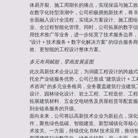
体易开裂、施工周期长的痛点，实现保温与施工效
在数字化转型浪潮中，公司积极拥抱新技术，将 B
全面融入设计全流程，实现从方案设计、施工图绘
业、全过程智能化管理。同时，公司拓展的数字信
用技术推广等业务，进一步拓宽了技术服务边界，
“设计 + 技术服务 + 数字化解决方案” 的综合服
效、更智能的工程设计整体方案。
多元布局赋能，擘画发展蓝图
此次高新技术企业认定，为润疆工程设计的跨越式
托全产业链服务优势，公司已形成 “建筑设计 + 工程
术咨询” 的多元业务格局，业务覆盖建筑行业建
设计、园林绿化设计、岩土工程、工程造价、工程
拓展建筑材料、五金交电销售及房屋租赁等配套服
到全链条服务的升级。
面向未来，公司将以高新技术企业为新起点，深化
作，聚焦绿色低碳、智能建造、新型城镇化等核心
术攻关。一方面，持续优化 BIM 技术应用，推