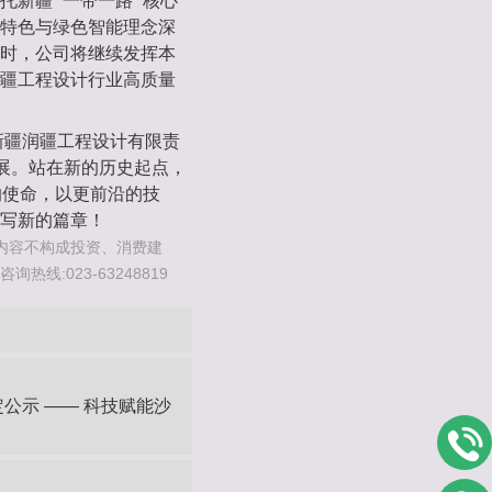
新疆 “一带一路” 核心
特色与绿色智能理念深
时，公司将继续发挥本
疆工程设计行业高质量
业，新疆润疆工程设计有限责
发展。站在新的历史起点，
的使命，以更前沿的技
写新的篇章！
内容不构成投资、消费建
线:023-63248819
定公示 —— 科技赋能沙