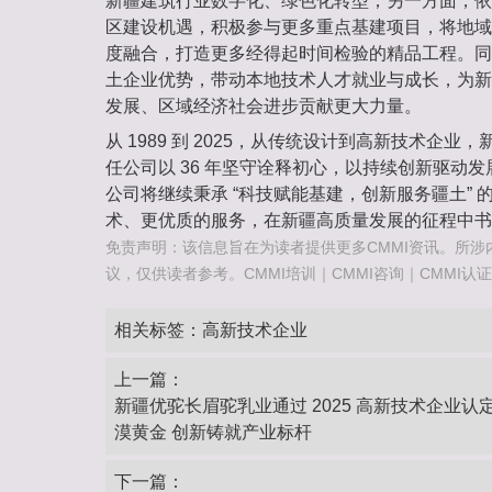
新疆建筑行业数字化、绿色化转型；另一方面，依托
区建设机遇，积极参与更多重点基建项目，将地域
度融合，打造更多经得起时间检验的精品工程。同
土企业优势，带动本地技术人才就业与成长，为新
发展、区域经济社会进步贡献更大力量。
从 1989 到 2025，从传统设计到高新技术企
任公司以 36 年坚守诠释初心，以持续创新驱动
公司将继续秉承 “科技赋能基建，创新服务疆土” 
术、更优质的服务，在新疆高质量发展的征程中书
免责声明：该信息旨在为读者提供更多CMMI资讯。所涉
议，仅供读者参考。CMMI培训｜CMMI咨询｜CMMI认证咨询热
相关标签：
高新技术企业
上一篇：
新疆优驼长眉驼乳业通过 2025 高新技术企业认
漠黄金 创新铸就产业标杆
下一篇：