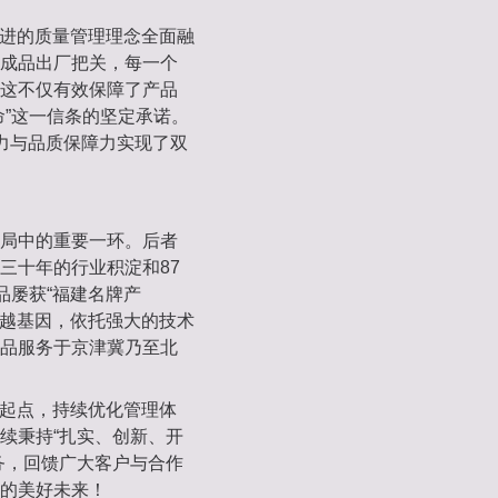
先进的质量管理理念全面融
成品出厂把关，每一个
这不仅有效保障了产品
命”这一信条的坚定承诺。
力与品质保障力实现了双
局中的重要一环。后者
三十年的行业积淀和87
品屡获“福建名牌产
卓越基因，依托强大的技术
品服务于京津冀乃至北
新起点，持续优化管理体
续秉持“扎实、创新、开
务，回馈广大客户与合作
的美好未来！