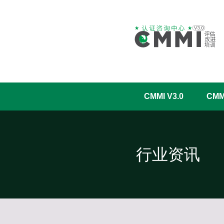
CMMI V3.0
CM
行业资讯