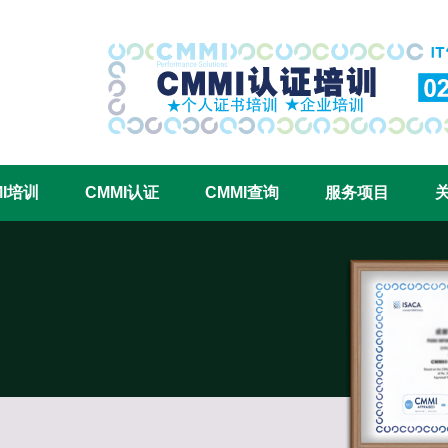
CMMI认证咨询中心官网
MI培训
CMMI认证
CMMI查询
服务项目