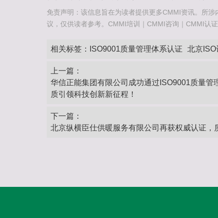
免责声明：该信息旨在为读者提供更多CMMI资讯。所涉
议，仅供读者参考。CMMI培训｜CMMI咨询｜CMMI认证咨询热
相关标签：
ISO9001质量管理体系认证
北京IS
上一篇：
华信正能集团有限公司成功通过ISO9001质量
质引领科技创新新征程！
下一篇：
北京纵横臣仕供暖服务有限公司再获权威认证，