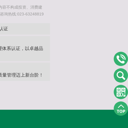
内容不构成投资、消费建
线:023-63248819
O认证
管理体系认证，以卓越品
质量管理迈上新台阶！