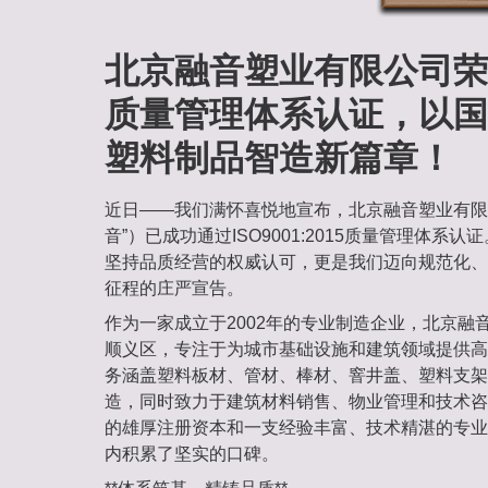
北京融音塑业有限公司荣膺I
质量管理体系认证，以国
塑料制品智造新篇章！
近日——我们满怀喜悦地宣布，北京融音塑业有限
音”）已成功通过ISO9001:2015质量管理体系
坚持品质经营的权威认可，更是我们迈向规范化、
征程的庄严宣告。
作为一家成立于2002年的专业制造企业，北京融
顺义区，专注于为城市基础设施和建筑领域提供高
务涵盖塑料板材、管材、棒材、窨井盖、塑料支架
造，同时致力于建筑材料销售、物业管理和技术咨询
的雄厚注册资本和一支经验丰富、技术精湛的专业
内积累了坚实的口碑。