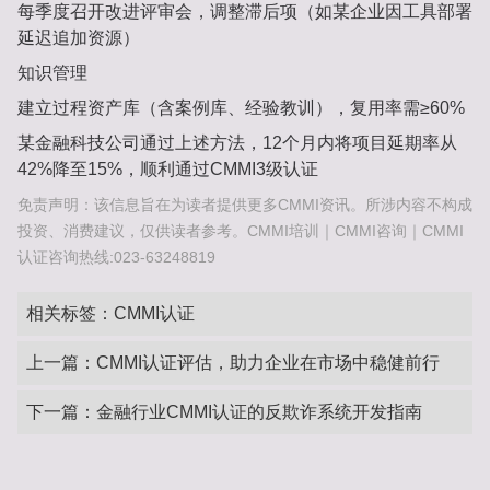
每季度召开改进评审会，调整滞后项（如某企业因工具部署
延迟追加资源）
知识管理‌
建立过程资产库（含案例库、经验教训），复用率需≥60%
某金融科技公司通过上述方法，12个月内将项目延期率从
42%降至15%，顺利通过CMMI3级认证
免责声明：该信息旨在为读者提供更多CMMI资讯。所涉内容不构成
投资、消费建议，仅供读者参考。CMMI培训｜CMMI咨询｜CMMI
认证咨询热线:023-63248819
相关标签：
CMMI认证
上一篇：
CMMI认证评估，助力企业在市场中稳健前行
下一篇：
金融行业CMMI认证的反欺诈系统开发指南