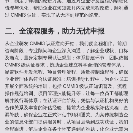
节，制定了详细的改进方案。通过对企业研发流程的精细化
梳理与优化，帮助企业在短短数月内完成流程改造，顺利通
过 CMMI3 认证，实现了从无序到规范的蜕变。
二、全流程服务，助力无忧申报
从企业萌发 CMMI3 认证意向开始，我们便全程相伴。前期
咨询阶段，专业顾问与企业深入沟通，了解企业现状、目标
及痛点，量身定制专属认证规划；体系搭建环节，团队依据
CMMI3 级认证要求，协助企业建立科学合理的管理体系，
涵盖软件开发流程、项目管理流程、质量控制流程等，确保
企业管理体系符合认证标准；培训指导过程中，为企业员工
开展全面系统的培训，包括 CMMI3 级认证知识普及、流程
操作规范培训、项目管理技能提升等，让每一位员工都能理
解并践行新体系；在认证评估阶段，凭借与认证机构良好的
合作关系及丰富的评估经验，提前为企业模拟评估流程，查
漏补缺，确保企业在正式评估中顺利通关。为某传统制造企
业的信息化部门提供服务时，从项目启动到成功获证，我们
全程跟进，解决企业在各个环节遇到的难题，让企业无需为