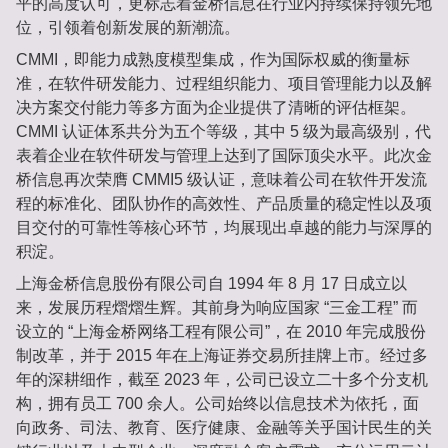
平的高度认可，更标志着金桥信息在行业内持续保持领先地
位，引领着创新发展的新潮流。
CMMI，即能力成熟度模型集成，作为国际权威的衡量标
准，在软件研发能力、过程组织能力、项目管理能力以及解
决方案交付能力等多方面为企业提供了清晰的评估框架。
CMMI 认证体系共分为五个等级，其中 5 级为最高级别，代
表着企业在软件研发与管理上达到了国际顶尖水平。此次金
桥信息再次荣膺 CMMI5 级认证，意味着公司在软件开发流
程的标准化、团队协作的高效性、产品质量的稳定性以及项
目交付的可靠性等核心环节，均展现出卓越的能力与深厚的
积淀。
上海金桥信息股份有限公司自 1994 年 8 月 17 日成立以
来，发展历程熠熠生辉。其前身为响应国家 “三金工程” 而
设立的 “上海金桥网络工程有限公司”，在 2010 年完成股份
制改革，并于 2015 年在上海证券交易所挂牌上市。经过多
年的深耕细作，截至 2023 年，公司已设立二十多个分支机
构，拥有员工 700 余人。公司始终以信息技术为依托，面
向政务、司法、教育、医疗健康、金融等关乎国计民生的关