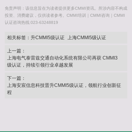
免责声明：该信息旨在为读者提供更多CMMI资讯。所涉内容不构成
投资、消费建议，仅供读者参考。CMMI培训｜CMMI咨询｜CMMI
认证咨询热线:023-63248819
相关标签：
升CMMI5级认证
上海CMMI5级认证
上一篇：
上海电气泰雷兹交通自动化系统有限公司再获 CMMI3
级认证，持续引领行业卓越发展
下一篇：
上海安宸信息科技晋升CMMI5级认证，领航行业创新征
程