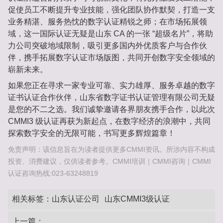
促使员工不断提升专业技能，强化团队协作默契，打造一支
业务精湛、服务热忱的数字认证精锐之师；在市场拓展领
域，这一国际认证无疑是山东 CA 的一张 “超级名片”，将助
力公司突破地域限制，吸引更多国内外优质客户与合作伙
伴，携手拓展数字认证市场版图，共同开创数字安全领域的
崭新未来。
如果您正在寻求一家专业可靠、实力雄厚、服务卓越的数字
证书认证合作伙伴，山东省数字证书认证管理有限公司无疑
是您的不二之选。我们诚挚邀请各界朋友携手合作，以此次
CMMI3 级认证再获为新起点，在数字经济的浪潮中，共同
探索数字安全的无限可能，书写更多辉煌篇章！
免责声明：该信息旨在为读者提供更多CMMI资讯。所涉内容不构成
投资、消费建议，仅供读者参考。CMMI培训｜CMMI咨询｜CMMI
认证咨询热线:023-63248819
相关标签：
山东认证公司
山东CMMI3级认证
上一篇：