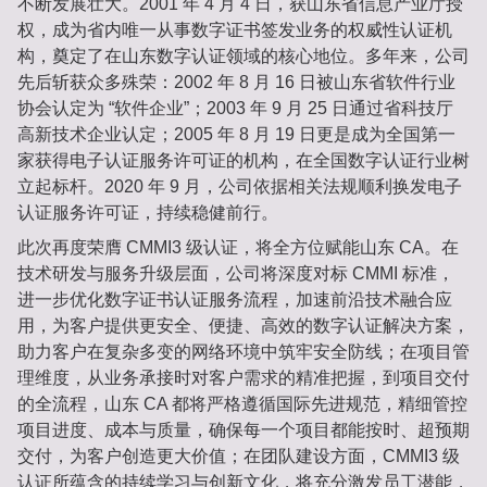
不断发展壮大。2001 年 4 月 4 日，获山东省信息产业厅授
权，成为省内唯一从事数字证书签发业务的权威性认证机
构，奠定了在山东数字认证领域的核心地位。多年来，公司
先后斩获众多殊荣：2002 年 8 月 16 日被山东省软件行业
协会认定为 “软件企业”；2003 年 9 月 25 日通过省科技厅
高新技术企业认定；2005 年 8 月 19 日更是成为全国第一
家获得电子认证服务许可证的机构，在全国数字认证行业树
立起标杆。2020 年 9 月，公司依据相关法规顺利换发电子
认证服务许可证，持续稳健前行。
此次再度荣膺 CMMI3 级认证，将全方位赋能山东 CA。在
技术研发与服务升级层面，公司将深度对标 CMMI 标准，
进一步优化数字证书认证服务流程，加速前沿技术融合应
用，为客户提供更安全、便捷、高效的数字认证解决方案，
助力客户在复杂多变的网络环境中筑牢安全防线；在项目管
理维度，从业务承接时对客户需求的精准把握，到项目交付
的全流程，山东 CA 都将严格遵循国际先进规范，精细管控
项目进度、成本与质量，确保每一个项目都能按时、超预期
交付，为客户创造更大价值；在团队建设方面，CMMI3 级
认证所蕴含的持续学习与创新文化，将充分激发员工潜能，