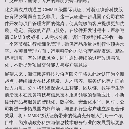
广泛应用，赢得了客户的高度赞誉与信赖。
此次再次成功通过 CMMI3 级国际认证，对浙江臻善科技股
份有限公司而言意义非凡。这一认证进一步巩固了公司在软
件开发与项目管理方面的优势，使其能够为客户提供更加优
质、稳定、高效的产品与服务。在软件开发过程中，严格遵
循 CMMI3 级标准，从需求分析、设计开发到测试验收，每
一个环节都进行精细化管理，确保产品质量达到行业顶尖水
平。在项目管理方面，运用科学的方法合理调配资源、精准
把控进度、有效降低风险，同时通过持续的过程改进与优
化，不断提升项目交付能力与客户满意度。
展望未来，浙江臻善科技股份有限公司将以此次认证为全新
起点，持续加大在技术研发、人才培养、服务优化等方面的
投入力度。公司将积极探索人工智能、区块链、数字孪生等
前沿技术在政务科技与信息技术服务领域的创新应用，不断
提升产品与服务的智能化、数字化、安全化水平。同时，公
司将进一步拓展国内外市场，与更多行业客户建立深度合作
关系，将 CMMI3 级认证所带来的优势充分融入到每一个项
目中，为推动政务科技与信息技术服务行业的发展贡献更多