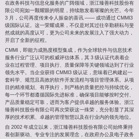
在政务科技与信息化服务的广阔领域，浙江臻善科技股份有
限公司宛如一颗耀眼的明星，持续散发着璀璨的光芒。今年
3 月，公司再度传来令人振奋的喜讯 —— 成功通过 CMMI3
级国际认证。这一荣耀成果，不仅是对其过往辛勤耕耘与斐
然成就的高度认可，更为公司未来的发展注入了强大动力，
开启了全新的征程。
CMMI，即能力成熟度模型集成，作为全球软件与信息技术
服务行业广泛认可的权威评估体系，其 3 级认证代表着企
业在过程管理、项目执行、质量保障等关键领域达到了行业
领先水平。当企业获得 CMMI3 级认证，意味着已构建起一
套科学、规范且高效的软件开发流程与项目管理体系。从项
目的精准规划、有序执行，到严格的质量把控与持续优化，
每一个环节都遵循国际先进标准，确保项目能够按时交付、
产品质量稳定可靠，进而为客户提供卓越的服务体验。浙江
臻善科技股份有限公司再次荣获这一殊荣，充分彰显了其深
厚的技术积累、卓越的管理智慧以及在行业内的领先地位。
自 2002 年成立以来，浙江臻善科技股份有限公司始终秉持
着创新驱动、专业专注的发展理念，在政府办公及电子政务