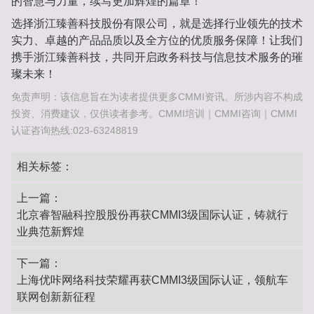
的智慧与力量，续写更加辉煌的篇章！
选择浙江臻善科技股份有限公司，就是选择行业领先的技术
实力、卓越的产品品质以及全方位的优质服务保障！让我们
携手浙江臻善科技，共同开启政务科技与信息技术服务的璀
璨未来！
免责声明：该信息旨在为读者提供更多CMMI资讯。所涉内容不构成
投资、消费建议，仅供读者参考。CMMI培训｜CMMI咨询｜CMMI
认证咨询热线:023-63248819
相关标签：
上一篇：
北京睿智融科控股股份再获CMMI3级国际认证，铸就行
业典范新辉煌
下一篇：
上海优咔网络科技荣耀再获CMMI3级国际认证，领航车
联网创新新征程