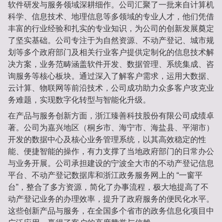
软件研发与服务领域深耕细作。公司汇聚了一批来自计算机
科学、信息技术、地理信息等多领域的专业人才，他们凭借
丰富的行业经验和扎实的专业知识，为公司的创新发展奠定
了坚实基础。公司专注于为自然资源、不动产登记、城市规
划等多个政府部门及相关行业客户提供定制化的信息技术解
决方案，业务范畴涵盖软件开发、数据管理、系统集成、咨
询服务等核心板块。通过深入了解客户需求，运用大数据、
云计算、物联网等前沿技术，公司成功助力众多客户攻克业
务难题，实现数字化转型与智能化升级。
在产品与服务创新方面，浙江臻善科技股份有限公司成绩卓
著。公司为嘉兴地区（桐乡市、海宁市、海盐县、平湖市）
开发的数据中心及核心业务管理系统，以其高效稳定的性
能、便捷智能的操作，有力支撑了当地政府部门的日常办公
与业务开展。公司承担建设的宁波全大市的不动产登记信息
平台、不动产登记数据库和浙江政务服务网上的 “一窗平
台”，整合了多方资源，简化了办事流程，极大地提高了不
动产登记业务的办理效率，提升了政府服务的便民化水平。
这些创新产品与服务，在全国多个省市的政务信息化项目中