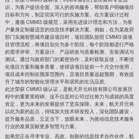
识，为客户提供全面、深入的咨询服务，帮助客户明确项目
目标和方向，制定切实可行的实施方案。在方案设计过程
中，遵循 CMMI3 级规范，采用先进设计理念和方法，为客
户量身定制最适宜的信息技术解决方案。例如，在为某政府
部门实施智慧城市建设项目时，项目团队按照 CMMI3 级项
目管理流程，将项目划分为多个阶段，每个阶段都进行严格
的需求评审、方案设计、产品研发与质量检测、安装调试与
测试。通过与政府部门的紧密协作，及时获取反馈，不断优
化项目方案和服务质量，使得该项目提前一个月交付使用，
项目成本控制在预算范围内，且项目质量远超预期，有效提
升了城市的智能化管理水平和居民的生活品质。
此次荣获 CMMI3 级认证，是航天开元科技有限公司发展历
程中的重要里程碑。这不仅是对公司过往努力与成就的高度
肯定，更为未来的发展提供了坚实保障。未来，航天开元将
以此为新的起点，持续加大技术研发投入，深化团队建设，
提升服务品质，立足当下，放眼未来，为推动信息技术服务
行业的发展贡献更多智慧与力量。
如果您正在寻求专业、高效、创新的信息技术合作伙伴，航