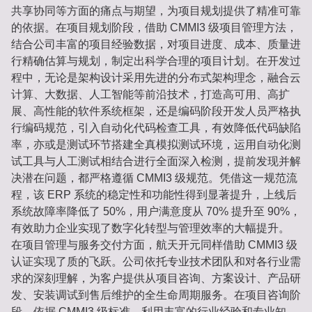
共享协同等方面的痛点与期望，为项目规划提供了精准可靠
的依据。在项目规划阶段，借助 CMMI3 级项目管理方法，
结合公司丰富的项目经验数据，对项目进度、成本、质量进
行精确估算与规划，制定出科学合理的项目计划。在开发过
程中，无论是架构设计采用先进的分布式架构理念，融合云
计算、大数据、人工智能等前沿技术，打造高可用、高扩
展、高性能的软件系统框架，还是编码阶段开发人员严格执
行编码规范，引入自动化代码检查工具，有效降低代码缺陷
率，亦或是测试环节搭建全真模拟测试环境，运用自动化测
试工具与人工测试相结合进行全面深入检测，提前发现并解
决潜在问题，都严格遵循 CMMI3 级规范。凭借这一规范流
程，该 ERP 系统的稳定性和功能性得到显著提升，上线后
系统故障率降低了 50%，用户满意度从 70% 提升至 90%，
有效助力企业实现了数字化转型与管理效率的大幅提升。
在项目管理与服务交付方面，航天开元同样借助 CMMI3 级
认证实现了质的飞跃。公司依托专业技术团队和对各行业需
求的深刻理解，为客户提供从项目咨询、方案设计、产品研
发、安装调试到售后维护的全生命周期服务。在项目咨询阶
段，依据 CMMI3 级标准，利用丰富的行业经验和专业知