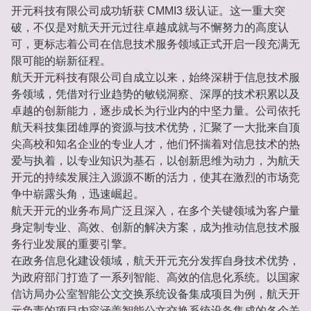
开元科技有限公司成功斩获 CMMI3 级认证。这一重大突
破，不仅是对航天开元过往卓越成就与不懈努力的高度认
可，更标志着公司在信息技术服务领域正式开启一段充满无
限可能的崭新征程。
航天开元科技有限公司自成立以来，始终深耕于信息技术服
务领域，凭借对行业趋势的敏锐洞察、深厚的技术积累以及
卓越的创新能力，逐步成长为行业内的中坚力量。公司依托
航天科技集团雄厚的资源与技术优势，汇聚了一大批来自顶
尖高校和知名企业的专业人才，他们怀揣着对信息技术的热
爱与执着，以专业知识为基石，以创新思维为动力，为航天
开元的持续发展注入源源不断的活力，使其在激烈的市场竞
争中崭露头角，迅速崛起。
航天开元的业务布局广泛且深入，在多个关键领域为客户量
身定制专业、高效、创新的解决方案，成为推动信息技术服
务行业发展的重要引擎。
在政务信息化建设领域，航天开元充分发挥自身技术优势，
为政府部门打造了一系列智能、高效的信息化系统。以国家
信访局办公室智能公文交换系统设备集成项目为例，航天开
元负责的项目内容涵盖智能公文交换系统设备集成的各个关