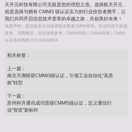
天开元科技有限公司无疑是您的理想之选。选择航天开元，
就是选择与拥有 CMMI3 级认证实力的行业佼佼者携手，让
我们共同开启信息技术变革的卓越之旅，共创美好未来！
免责声明：该信息旨在为读者提供更多CMMI资讯。所涉内容不构成
投资、消费建议，仅供读者参考。CMMI培训｜CMMI咨询｜CMMI
认证咨询热线:023-63248819
相关标签：
上一篇：
南京天溯斩获CMMI3级认证，引领工业自动化“高质
效”转型‌
下一篇：
苏州科升通讯成功晋级CMMI5级认证，定义通信行
业“智造”新标杆‌