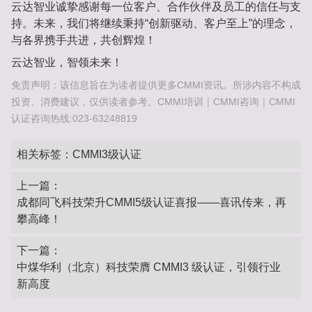
云达智业诚挚感谢每一位客户、合作伙伴及员工的信任与支
持。未来，我们将继续秉持“创新驱动、客户至上”的理念，
与各界携手共进，共创辉煌！
云达智业，智领未来！‌
免责声明：该信息旨在为读者提供更多CMMI资讯。所涉内容不构成
投资、消费建议，仅供读者参考。CMMI培训｜CMMI咨询｜CMMI
认证咨询热线:023-63248819
相关标签：
CMMI3级认证
上一篇：
成都同飞科技荣升CMMI5级认证喜报‌——喜讯传来，再
攀高峰！‌
下一篇：
中煤华利（北京）科技荣膺 CMMI3 级认证，引领行业
新高度