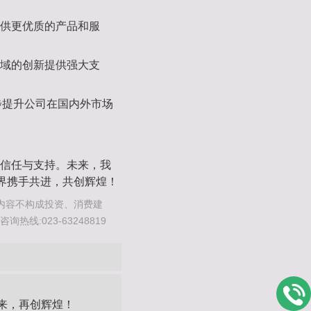
提供更优质的产品和服
领域的创新提供强大支
一步提升公司在国内外市场
信任与支持。未来，我
各界携手共进，共创辉煌！
内容不构成投资、消费建
线:023-63248819
来，再创辉煌！‌