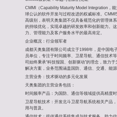
CMMI（Capability Maturity Model Integ
球公认的软件开发与过程改进的权威标准。CMMI5
高级别，表明天奥集团不仅具备规范化的管理体系
的持续优化，实现卓越的研发效率和创新能力。这
力、管理能力及客户服务水平的最高肯定。
企业概况：行业领军者‌
成都天奥集团有限公司成立于1998年，是中国电
员单位，专注于时间频率、卫星导航、通信技术等
司始终秉承“科技报国、创新驱动”的理念，致力
解决方案，业务范围涵盖国防、通信、交通、能源
主营业务：技术驱动的多元化发展‌
天奥集团的主营业务包括：
时间频率产品‌：为国防、通信等领域提供高精度
卫星导航技术‌：开发北斗卫星导航系统相关产品
用与普及。
通信技术‌：提供通信系统集成与技术服务，助力