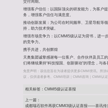
交付周期。
增强客户信任‌：以国际顶尖的研发能力，为客户
务，增强客户信任与满意度。
推动创新发展‌：为公司在时间频率、卫星导航等
持，助力技术突破。
增强市场竞争力‌：以CMMI5级认证为背书，进
的竞争力。
携手共进，共创辉煌‌
天奥集团诚挚感谢每一位客户、合作伙伴及员工的
们将继续秉持“科技报国、创新驱动”的理念，与
免责声明：该信息旨在为读者提供更多CMMI资讯。所涉
议，仅供读者参考。CMMI培训｜CMMI咨询｜CMMI认证咨询热
相关标签：
CMMI5级认证喜报‌
上一篇：
成都瑞石软件再获CMMI3级认证喜报‌——喜讯传