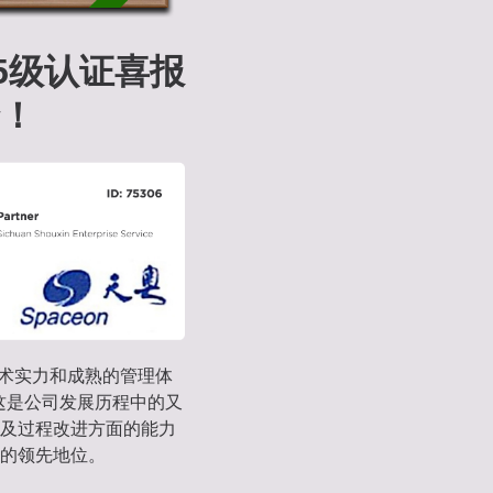
5级认证喜报‌
！‌
技术实力和成熟的管理体
！这是公司发展历程中的又
及过程改进方面的能力
的领先地位。