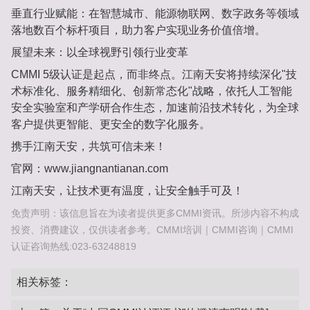
垂直行业赋能‌：在智慧城市、能源物联网、数字政务等领域
落地数百个标杆项目，助力客户实现业务价值倍增。
展望未来：以全球视野引领行业变革‌
CMMI 5级认证是起点，而非终点。江南天安将持续深化"技
术标准化、服务精细化、创新常态化"战略，依托‌人工智能
安全实验室‌和‌产学研合作生态‌，加速前沿技术转化，为全球
客户提供更智能、更安全的数字化服务。
携手江南天安，共筑可信未来！‌
官网：www.jiangnantianan.com
江南天安，让技术更有温度，让安全触手可及！‌
免责声明：该信息旨在为读者提供更多CMMI资讯。所涉内容不构成
投资、消费建议，仅供读者参考。CMMI培训｜CMMI咨询｜CMMI
认证咨询热线:023-63248819
相关标签：