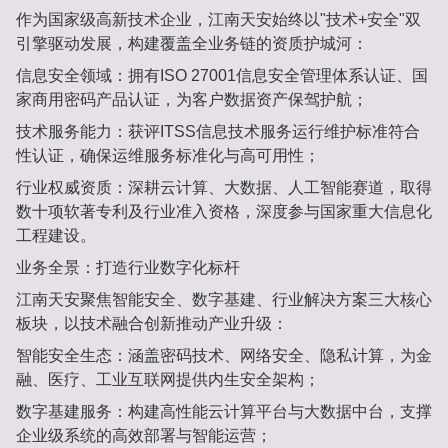
作为国家级高新技术企业，江南天安始终以‌"技术+安全"双
引擎‌驱动发展，构建覆盖全业务链的资质护城河：
信息安全领域‌：拥有‌ISO 27001信息安全管理体系认证‌、‌国
家商用密码产品认证‌，为客户数据资产保驾护航；
技术服务能力‌：获评‌ITSS信息技术服务运行维护标准符合
性认证‌，确保运维服务标准化与高可用性；
行业权威资质‌：深耕‌云计算、大数据、人工智能‌赛道，取得
数十项软著专利及行业准入资格，深度参与国家重大信息化
工程建设。
业务全景：打造行业数字化标杆‌
江南天安聚焦‌智能安全、数字基建、行业解决方案‌三大核心
板块，以技术融合创新推动产业升级：
智能安全生态‌：涵盖密码技术、网络安全、隐私计算，为金
融、医疗、工业互联网提供内生安全架构；
数字基建服务‌：构建高性能云计算平台与大数据中台，支撑
企业级系统的高效部署与智能运营；