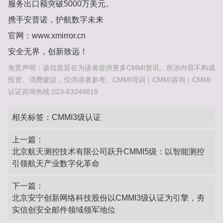
服务出口额突破‌5000万美元‌‌。
携手安普诺，护航数字未来‌
官网：www.xmirror.cn
安全无界，创新致远！‌
免责声明：该信息旨在为读者提供更多CMMI资讯。所涉内容不构成
投资、消费建议，仅供读者参考。CMMI培训｜CMMI咨询｜CMMI
认证咨询热线:023-63248819
相关标签：
CMMI3级认证
上一篇：
北京航天测控技术有限公司跃升CMMI5级：以智能测控
引领航天产业数字化革命‌
下一篇：
北京安宁创新网络科技股份以CMMI3级认证为引擎，夯
实信创安全邮件领域领军地位‌