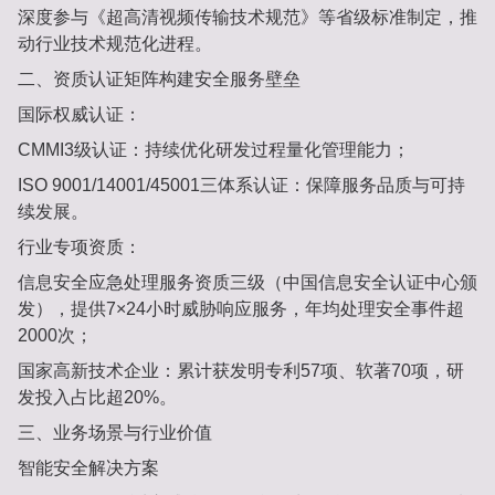
深度参与《超高清视频传输技术规范》等省级标准制定，推
动行业技术规范化进程‌。
二、‌资质认证矩阵构建安全服务壁垒‌
国际权威认证‌：
CMMI3级认证‌：持续优化研发过程量化管理能力‌；
ISO 9001/14001/45001三体系认证‌：保障服务品质与可持
续发展‌。
行业专项资质‌：
信息安全应急处理服务资质三级‌（中国信息安全认证中心颁
发），提供7×24小时威胁响应服务，年均处理安全事件超‌
2000次‌‌；
国家高新技术企业‌：累计获发明专利‌57项‌、软著‌70项‌，研
发投入占比超‌20%‌‌。
三、‌业务场景与行业价值‌
智能安全解决方案‌