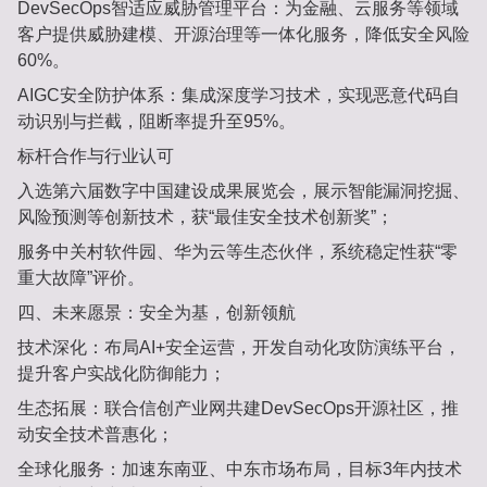
DevSecOps智适应威胁管理平台‌：为金融、云服务等领域
客户提供威胁建模、开源治理等一体化服务，降低安全风险‌
60%‌‌。
AIGC安全防护体系‌：集成深度学习技术，实现恶意代码自
动识别与拦截，阻断率提升至‌95%‌‌。
标杆合作与行业认可‌
入选‌第六届数字中国建设成果展览会‌，展示智能漏洞挖掘、
风险预测等创新技术，获“最佳安全技术创新奖”‌；
服务中关村软件园、华为云等生态伙伴，系统稳定性获“零
重大故障”评价‌。
四、‌未来愿景：安全为基，创新领航‌
技术深化‌：布局‌AI+安全运营‌，开发自动化攻防演练平台，
提升客户实战化防御能力‌；
生态拓展‌：联合信创产业网共建‌DevSecOps开源社区‌，推
动安全技术普惠化‌；
全球化服务‌：加速东南亚、中东市场布局，目标3年内技术