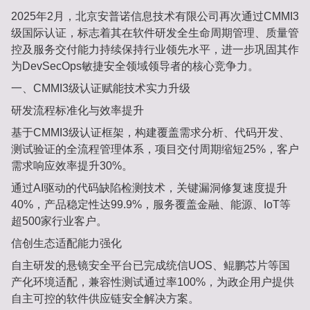
2025年2月，北京安普诺信息技术有限公司再次通过CMMI3
级国际认证‌，标志着其在软件研发全生命周期管理、质量管
控及服务交付能力持续保持行业领先水平，进一步巩固其作
为‌DevSecOps敏捷安全领域领导者‌的核心竞争力‌。
一、‌CMMI3级认证赋能技术实力升级‌
研发流程标准化与效率提升‌
基于CMMI3级认证框架，构建覆盖需求分析、代码开发、
测试验证的全流程管理体系，项目交付周期缩短‌25%‌，客户
需求响应效率提升‌30%‌‌。
通过AI驱动的代码缺陷检测技术，关键漏洞修复速度提升‌
40%‌，产品稳定性达‌99.9%‌，服务覆盖金融、能源、IoT等
超‌500家行业客户‌‌。
信创生态适配能力强化‌
自主研发的‌悬镜安全平台‌已完成统信UOS、鲲鹏芯片等国
产化环境适配，兼容性测试通过率‌100%‌，为政企用户提供
自主可控的软件供应链安全解决方案‌。