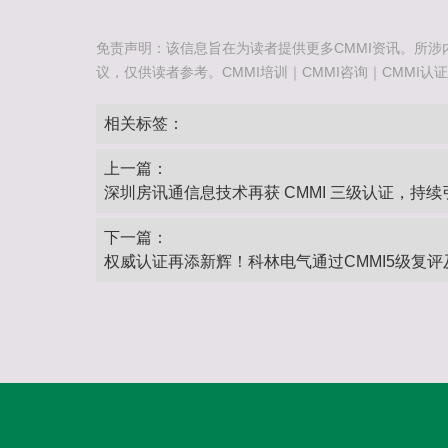
免责声明：该信息旨在为读者提供更多CMMI资讯。所涉
议，仅供读者参考。CMMI培训｜CMMI咨询｜CMMI认证咨询热
相关标签：
上一篇：
深圳房讯通信息技术再获 CMMI 三级认证，持
下一篇：
权威认证再添新辉！科林电气通过CMMI5级复评