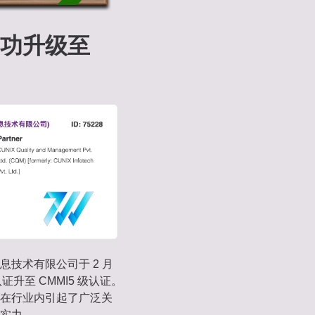
功升级至
技术有限公司于 2 月
证升至 CMMI5 级认证。
在行业内引起了广泛关
实力。