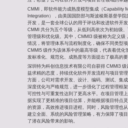
CMMI，即软件能力成熟度模型集成（Capability Matu
Integration），由美国国防部与斯波棱斯基督
开发，是一套全球公认的用于评估和改进软件开发
CMMI 共分为五个等级，从低到高依次为初始级
管理级和优化级。其中，CMMI3 级被称为定义
情况，将管理体系与流程制度化，确保不同类型项
CMMI5 级作为该体系中的最高等级，代表着优
发标准化、规范化、成熟度等方面提出了极高的要
深圳特为科创信息技术有限公司自获得 CMMI3 
益求精的态度，持续优化软件开发流程与项目管理
方面，公司对需求开发、设计、编码、测试、集成
深度优化与严格规范，进一步强化了过程管理框架
可控性与可重复性达到了更高水平。在项目管理上
据实现了更精准的项目估算，并能根据项目特点灵
的资源，高效推进项目进程。同时，风险管理也从
建立全面、系统的风险管理策略，有力保障了项目
了潜在风险带来的影响。