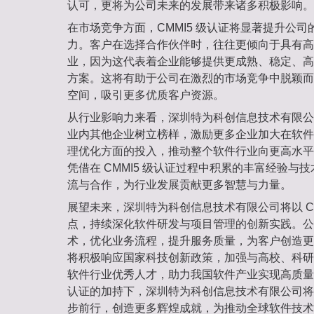
认可，更将为公司未来的发展带来诸多积极影响。
在市场竞争方面，CMMI5 级认证将显著提升公
力。客户在选择合作伙伴时，往往更倾向于具有高等级
业，因为这代表着企业能够提供更成熟、稳定、高
方案。这将有助于公司在激烈的市场竞争中脱颖而
空间，吸引更多优质客户资源。
从行业影响力来看，深圳特为科创信息技术有限公
业内其他企业树立榜样，激励更多企业加大在软件
理优化方面的投入，推动整个软件行业向更高水平
凭借在 CMMI5 级认证过程中积累的丰富经验与
流与合作，为行业发展贡献更多智慧与力量。
展望未来，深圳特为科创信息技术有限公司将以 CM
点，持续深化软件研发与项目管理的创新实践。公
术，优化业务流程，提升服务质量，为客户创造更
将积极响应国家科技创新政策，加强与高校、科研
软件行业优秀人才，助力我国软件产业实现高质量发展
认证的加持下，深圳特为科创信息技术有限公司将
步前行，创造更多辉煌成就，为推动全球软件技术