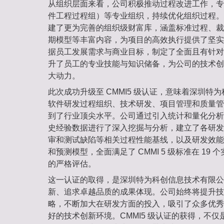
从组织层面来看，公司积极推动过程改进工作，专门
件工程过程组）等专业组织，持续优化组织过程。
建了更为完善的组织级财富库，涵盖标准过程、裁
期模型等丰富内容，为项目的高效执行提供了坚实
据员工发展需求与商业目标，制定了全面且有针对
升了员工的专业技能与知识储备，为公司的技术创
大动力。
此次成功升级至 CMMI5 级认证，意味着深圳特
软件研发过程组织、技术研发、项目管理和质量管
到了行业顶尖水平。公司通过引入统计和量化分析
史经验数据进行了深入挖掘与分析，建立了各研发
审和测试缺陷等相关过程性能基线，以及研发效能
和预测模型，全面满足了 CMMI 5 级标准在 19 个
的严格评估。
这一认证的取得，是深圳特为科创信息技术有限公
新、追求卓越品质的成果体现。公司始终将提升技
略，不断加大在研发方面的投入，吸引了众多优秀
好的技术创新环境。CMMI5 级认证的获得，不