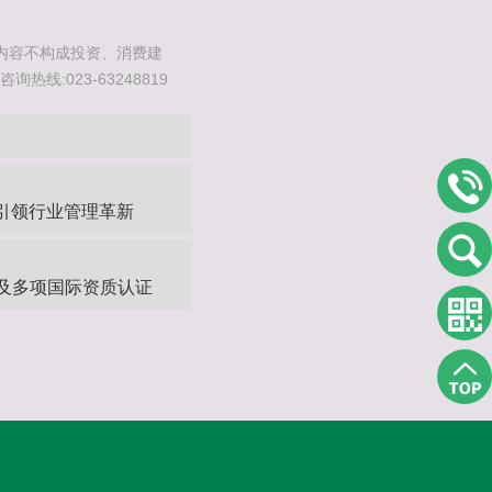
内容不构成投资、消费建
线:023-63248819
续引领行业管理革新
及多项国际资质认证‌