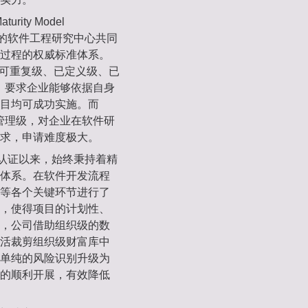
rity Model
学院的软件工程研究中心共同
过程的权威标准体系。
、可重复级、已定义级、已
级，要求企业能够依据自身
目均可成功实施。而
化管理级，对企业在软件研
求，申请难度极大。
级认证以来，始终秉持着精
体系。在软件开发流程
等各个关键环节进行了
，使得项目的计划性、
，公司借助组织级的数
活裁剪组织级财富库中
单纯的风险识别升级为
的顺利开展，有效降低