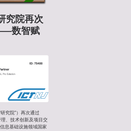
铁研究院再次
‌——数智赋
研究院”）‌再次通过
程管理、技术创新及项目交
信息基础设施领域国家