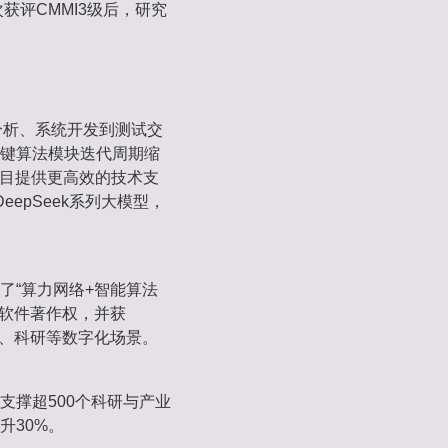
获评CMMI3级后，研究
分析、系统开发到测试交
关键算法模块迭代周期缩
心项目提供更高效的技术支
eepSeek系列大模型，
了“算力网络+智能算法
软件著作权‌，并获
业、科研等数字化场景‌。
支撑超‌500个科研与产业
0%‌‌。