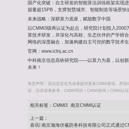
‌国产化突破‌：自主研发的智能算法训练框架实现
据量超‌15PB‌，支撑智慧城市、智能制造等场景快
‌未来战略：深耕算力底座，赋能数字中国‌
以CMMI3级再认证为起点，研究院计划投入‌2000
算技术研发，并深化与高校、生态伙伴的产学研合
网络的深度融合，加速构建自主可控的数字技术生
‌官网‌：www.ictnj.ac.cn
中科南京信息高铁研究院——以算力为基，以创新
未来！
免责声明：该信息旨在为读者提供更多CMMI资讯。所涉
议，仅供读者参考。CMMI培训｜CMMI咨询｜CMMI认证咨询热
相关标签：
CMMI3
南京CMMI认证
上一篇：
‌喜讯! 南京瀚海伏羲防务科技有限公司正式通过CM