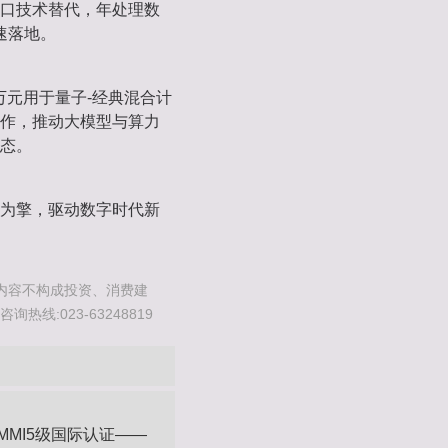
进口技术替代，年处理数
速落地‌。
万元‌用于量子-经典混合计
作，推动大模型与算力
态‌。
为擎，驱动数字时代新
内容不构成投资、消费建
线:023-63248819
MI5级国际认证‌——