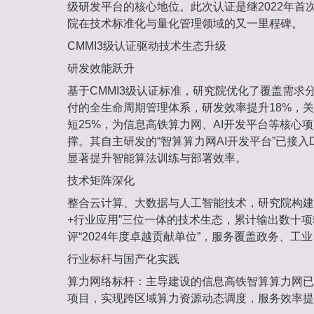
级研发平台的核心地位‌。此次认证是继2022年首次
院在技术标准化与量化管理领域的又一里程碑‌。
‌CMMI3级认证驱动技术生态升级‌
‌研发效能跃升‌
基于CMMI3级认证标准，研究院优化了覆盖需求
付的全生命周期管理体系，研发效率提升‌18%‌，
短‌25%‌，为信息高铁算力网、AI开发平台等核
撑‌。其自主研发的“智算算力网AI开发平台”已接入D
显著提升智能算法训练与部署效率‌。
‌技术矩阵深化‌
整合云计算、大数据与人工智能技术，研究院构建
+行业应用”三位一体的技术生态，累计输出‌数十项
评“2024年度卓越贡献单位”‌，服务覆盖政务、工
‌行业标杆与国产化实践‌
‌算力网络标杆‌：主导建设的信息高铁智算算力网已
项目‌，实现跨区域算力资源动态调度，服务效率提升‌3