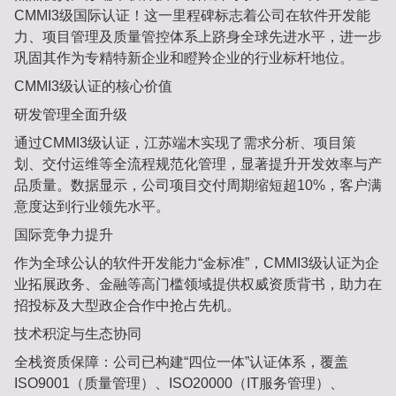
CMMI3级国际认证‌！这一里程碑标志着公司在软件开发能
力、项目管理及质量管控体系上跻身全球先进水平，进一步
巩固其作为‌专精特新企业‌和‌瞪羚企业‌的行业标杆地位‌。
‌CMMI3级认证的核心价值‌
‌研发管理全面升级‌
通过CMMI3级认证，江苏端木实现了需求分析、项目策
划、交付运维等全流程规范化管理，显著提升开发效率与产
品质量‌。数据显示，公司项目交付周期缩短超10%，客户满
意度达到行业领先水平‌。
‌国际竞争力提升‌
作为全球公认的软件开发能力“金标准”，CMMI3级认证为企
业拓展政务、金融等高门槛领域提供权威资质背书，助力在
招投标及大型政企合作中抢占先机‌。
‌技术积淀与生态协同‌
‌全栈资质保障‌：公司已构建“四位一体”认证体系，覆盖‌
ISO9001‌（质量管理）、‌ISO20000‌（IT服务管理）、‌