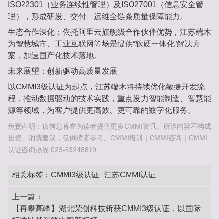
ISO22301‌（业务连续性管理）及‌ISO27001‌（信息安全管
理），形成研发、交付、运维全链条质量保障能力‌。
‌生态合作深化‌：依托‌阿里云旗舰级合作伙伴‌优势，江苏端木
为智慧城市、工业互联网等场景提供“软硬一体化”解决方
案，加速国产化技术落地‌。
‌未来展望：创新驱动高质量发展‌
以CMMI3级认证为起点，江苏端木将持续优化敏捷开发流
程，推动数据驱动的技术实践，重点发力智能制造、智慧能
源等领域，为客户提供更高效、更可靠的数字化服务‌。
免责声明：该信息旨在为读者提供更多CMMI资讯。所涉内容不构成
投资、消费建议，仅供读者参考。CMMI培训｜CMMI咨询｜CMMI
认证咨询热线:023-63248819
相关标签：
CMMI3级认证
江苏CMMI认证
上一篇：
【再攀高峰】湖北荣创科技斩获CMMI3级认证，以国际